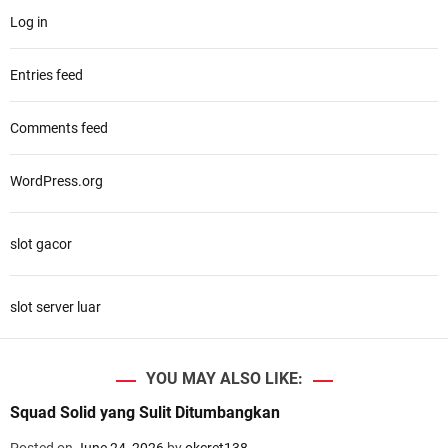
Log in
:
Entries feed
Comments feed
WordPress.org
slot gacor
slot server luar
YOU MAY ALSO LIKE:
Squad Solid yang Sulit Ditumbangkan