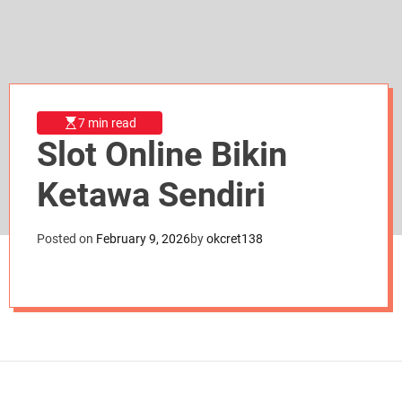
d
e
7 min read
Slot Online Bikin
Ketawa Sendiri
Posted on
February 9, 2026
by
okcret138