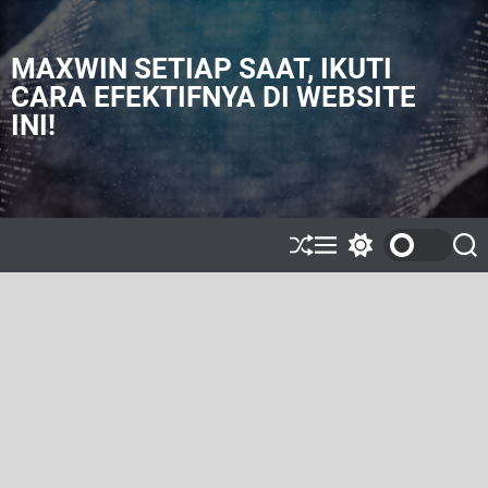
S
k
i
MAXWIN SETIAP SAAT, IKUTI
p
CARA EFEKTIFNYA DI WEBSITE
t
INI!
o
c
o
n
t
e
S
M
S
S
h
e
w
e
n
u
n
i
a
t
ff
u
t
r
l
c
c
e
h
h
c
o
l
o
r
m
o