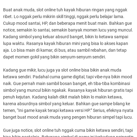
Buat anak muda, slot online tuh kayak hiburan ringan yang nggak
ribet. Lo nggak perlu mikirin skill tinggi, nggak perlu belajar lama.
Cukup mood santai, HP, dan beberapa menit buat main. Bahkan gue
notice, semakin lo santai, semakin banyak momen lucu yang muncul.
Kadang simbol yang keluar absurd banget, bikin lo ketawa sampai
lupa waktu. Rasanya kayak hiburan mini yang bisa lo akses kapan
aja. Lo bisa main di kamar, di bus, atau sambil rebahan, dan tetap
dapet momen gokil yang bikin senyum-senyum sendiri.
Kadang gue mikir, lucu juga ya slot online bisa bikin anak muda
ketawa sendiri. Padahal cuma game digital, tapi vibe-nya bikin mood
naik. Gue pernah main sambil bosan banget, eh tiba-tiba kombinasi
simbol yang muncul bikin ngakak. Rasanya kayak hiburan gratis tapi
penuh kejutan. Kadang kalah dikit malah bikin lo makin ketawa,
karena absurdnya simbol yang keluar. Bahkan gue sampe bilang ke
temen, “Ini game kayak terapi ketawa versi HP.” Serius, efeknya nyata
banget buat mood anak muda yang pengen hiburan simpel tapi lucu.
Gue juga notice, slot online tuh nggak cuma bikin ketawa sendiri, tapi