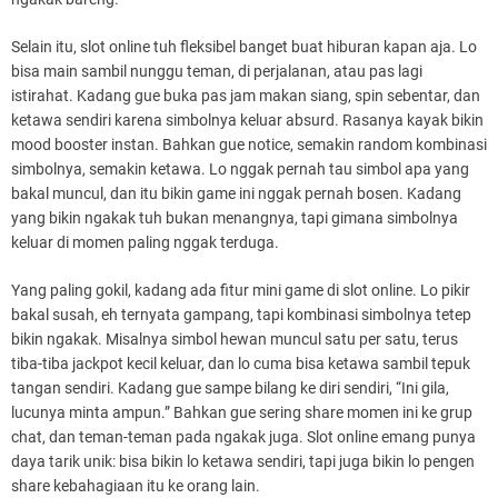
Selain itu, slot online tuh fleksibel banget buat hiburan kapan aja. Lo
bisa main sambil nunggu teman, di perjalanan, atau pas lagi
istirahat. Kadang gue buka pas jam makan siang, spin sebentar, dan
ketawa sendiri karena simbolnya keluar absurd. Rasanya kayak bikin
mood booster instan. Bahkan gue notice, semakin random kombinasi
simbolnya, semakin ketawa. Lo nggak pernah tau simbol apa yang
bakal muncul, dan itu bikin game ini nggak pernah bosen. Kadang
yang bikin ngakak tuh bukan menangnya, tapi gimana simbolnya
keluar di momen paling nggak terduga.
Yang paling gokil, kadang ada fitur mini game di slot online. Lo pikir
bakal susah, eh ternyata gampang, tapi kombinasi simbolnya tetep
bikin ngakak. Misalnya simbol hewan muncul satu per satu, terus
tiba-tiba jackpot kecil keluar, dan lo cuma bisa ketawa sambil tepuk
tangan sendiri. Kadang gue sampe bilang ke diri sendiri, “Ini gila,
lucunya minta ampun.” Bahkan gue sering share momen ini ke grup
chat, dan teman-teman pada ngakak juga. Slot online emang punya
daya tarik unik: bisa bikin lo ketawa sendiri, tapi juga bikin lo pengen
share kebahagiaan itu ke orang lain.