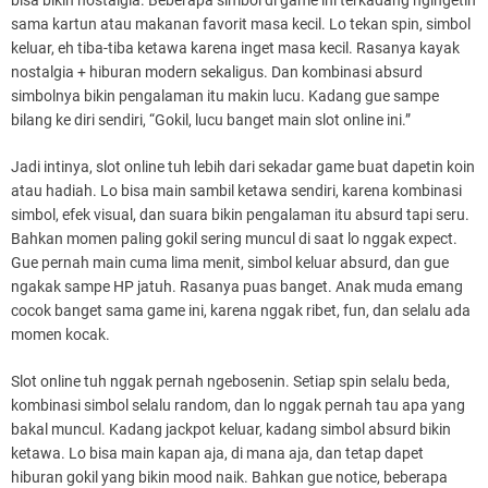
bisa bikin nostalgia. Beberapa simbol di game ini terkadang ngingetin
sama kartun atau makanan favorit masa kecil. Lo tekan spin, simbol
keluar, eh tiba-tiba ketawa karena inget masa kecil. Rasanya kayak
nostalgia + hiburan modern sekaligus. Dan kombinasi absurd
simbolnya bikin pengalaman itu makin lucu. Kadang gue sampe
bilang ke diri sendiri, “Gokil, lucu banget main slot online ini.”
Jadi intinya, slot online tuh lebih dari sekadar game buat dapetin koin
atau hadiah. Lo bisa main sambil ketawa sendiri, karena kombinasi
simbol, efek visual, dan suara bikin pengalaman itu absurd tapi seru.
Bahkan momen paling gokil sering muncul di saat lo nggak expect.
Gue pernah main cuma lima menit, simbol keluar absurd, dan gue
ngakak sampe HP jatuh. Rasanya puas banget. Anak muda emang
cocok banget sama game ini, karena nggak ribet, fun, dan selalu ada
momen kocak.
Slot online tuh nggak pernah ngebosenin. Setiap spin selalu beda,
kombinasi simbol selalu random, dan lo nggak pernah tau apa yang
bakal muncul. Kadang jackpot keluar, kadang simbol absurd bikin
ketawa. Lo bisa main kapan aja, di mana aja, dan tetap dapet
hiburan gokil yang bikin mood naik. Bahkan gue notice, beberapa