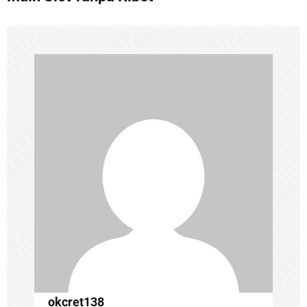
t
n
a
v
i
g
a
t
i
o
n
okcret138