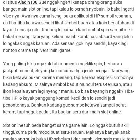
di situs
Aladin138
Gue nggak ngerti kenapa orang-orang suka
banget main slot online, tapi kalau lo pernah nyobain, lo bakal ngerti
vibe-nya. Awalnya cuma iseng, buka aplikasi di HP sambil rebahan,
eh tiba-tiba ketawa sendiri lihat simbol buah atau koin berjatuhan di
layar. Lucu aja gitu. Kadang lo cuma tekan tombol spin sambil mikir
bakal menang, tapi yang keluar malah kombinasi absurd yang bikin
lo ngakak nggak karuan. Ada sensasi gokilnya sendiri, kayak lagi
nonton drama tapi versi mini game.
Yang paling bikin ngakak tuh momen lo ngeklik spin, berharap
jackpot muncul, eh yang keluar cuma tiga jeruk berjajar. Tapi yang
bikin ketawa bukan karena menang, tapi karena ekspresi simbolnya
kadang absurd. Misalnya simbol badut muncul terus-terusan, atau
ikon kepala ayam lagi nyengir manis. Lo bisa bayangin nggak? Tiba-
tiba HP lo kayak panggung komedi kecil, dan lo sendiri jadi
penontonnya. Bahkan kadang gue sampe ketawa sampai perut
keram, tapi nggak peduli, itu bagian seru dari main slot online.
Slot online tuh beda banget sama game lain. Lo nggak butuh skill
tinggi, cuma perlu mood buat seru-seruan. Makanya banyak anak
muda yang suka buka HP sebelum tidur, sambil dengerin musik, terus