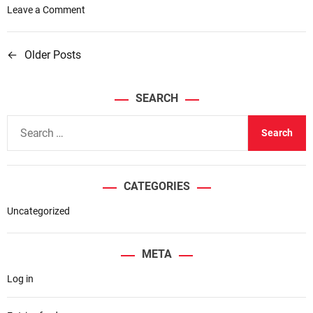
n
n
o
Leave a Comment
k
l
n
a
i
G
n
n
←
Older Posts
P
a
e
m
o
y
e
a
SEARCH
O
s
n
n
S
g
l
t
e
B
i
a
i
s
n
k
r
e
CATEGORIES
n
i
c
S
n
e
h
Uncategorized
a
H
r
f
a
u
v
o
r
META
B
r
i
i
u
Log in
:
J
a
g
a
t
d