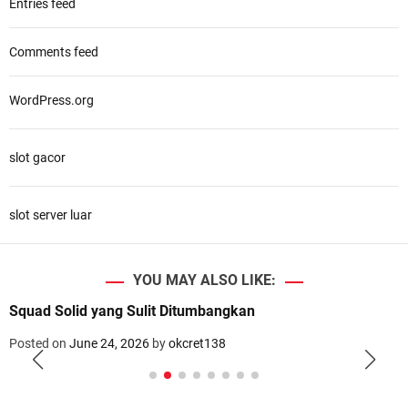
Entries feed
S
a
i
a
L
t
n
Comments feed
e
t
i
b
a
i
WordPress.org
i
o
h
M
H
a
n
slot gacor
i
l
d
a
u
m
slot server luar
p
YOU MAY ALSO LIKE:
Squad Solid yang Sulit Ditumbangkan
Posted on
June 24, 2026
by
okcret138