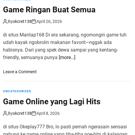
A
n
r
Game Ringan Buat Semua
u
i
t
K
o
By
okcret138
April 26, 2026
a
H
l
di situs Mantap168 Di era sekarang, ngomongin game tuh
a
a
p
udah kayak ngobrolin makanan favorit—nggak ada
h
p
habisnya. Dari yang spek dewa sampai yang kentang-
J
y
friendly, semuanya punya
[more…]
a
T
d
e
o
Leave a Comment
i
r
n
G
u
G
G
s
a
UNCATEGORIZED
P
m
a
Game Online yang Lagi Hits
e
r
R
a
By
okcret138
April 8, 2026
i
h
n
di situs Okeplay777 Bro, lo pasti pernah ngerasain sensasi
g
gabung ke game online yang tiba-tiba nge-hits di kalangan