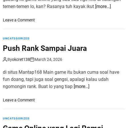
a
temen-temen lo, kan? Rasanya tuh kayak ikut
[more…]
n
B
o
Leave a Comment
u
n
a
G
t
a
UNCATEGORIZED
S
m
Push Rank Sampai Juara
e
e
m
O
u
By
okcret138
March 24, 2026
n
a
l
di situs Mantap168 Main game itu bukan cuma soal have
i
fun doang, tapi juga soal gengsi, apalagi kalau udah
n
ngomongin rank. Buat lo yang tiap
[more…]
e
y
o
Leave a Comment
a
n
n
P
g
u
UNCATEGORIZED
L
s
a