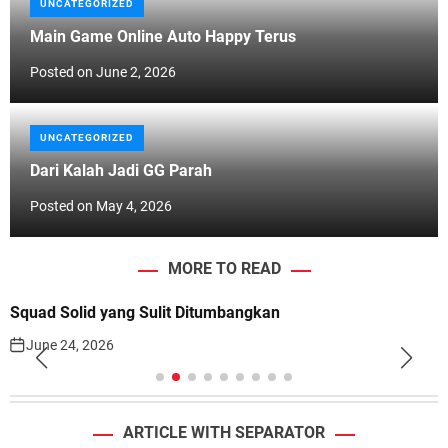
UNCATEGORIZED
Main Game Online Auto Happy Terus
Posted on
June 2, 2026
UNCATEGORIZED
Dari Kalah Jadi GG Parah
Posted on
May 4, 2026
MORE TO READ
Squad Solid yang Sulit Ditumbangkan
June 24, 2026
ARTICLE WITH SEPARATOR