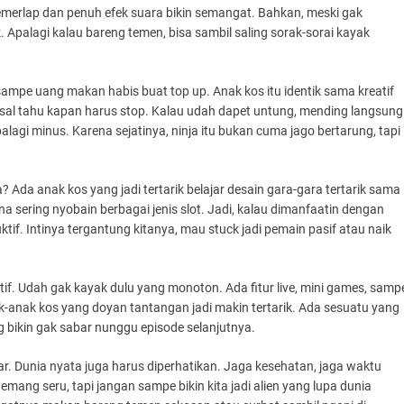
gemerlap dan penuh efek suara bikin semangat. Bahkan, meski gak
 Apalagi kalau bareng temen, bisa sambil saling sorak-sorai kayak
sampe uang makan habis buat top up. Anak kos itu identik sama kreatif
, asal tahu kapan harus stop. Kalau udah dapet untung, mending langsung
palagi minus. Karena sejatinya, ninja itu bukan cuma jago bertarung, tapi
ya? Ada anak kos yang jadi tertarik belajar desain gara-gara tertarik sama
na sering nyobain berbagai jenis slot. Jadi, kalau dimanfaatin dengan
uktif. Intinya tergantung kitanya, mau stuck jadi pemain pasif atau naik
tif. Udah gak kayak dulu yang monoton. Ada fitur live, mini games, samp
anak-anak kos yang doyan tantangan jadi makin tertarik. Ada sesuatu yang
ng bikin gak sabar nunggu episode selanjutnya.
yar. Dunia nyata juga harus diperhatikan. Jaga kesehatan, jaga waktu
e emang seru, tapi jangan sampe bikin kita jadi alien yang lupa dunia