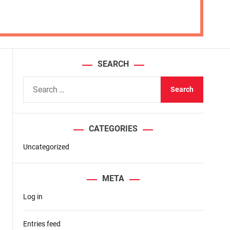
SEARCH
S
e
a
r
CATEGORIES
c
h
Uncategorized
f
o
META
r
Log in
:
Entries feed