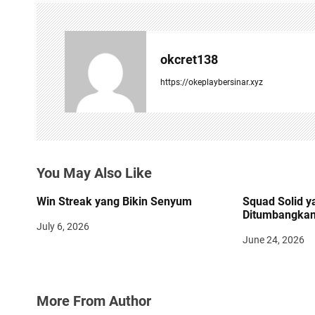
t
n
okcret138
a
https://okeplaybersinar.xyz
v
i
g
You May Also Like
a
t
Win Streak yang Bikin Senyum
Squad Solid ya
Ditumbangka
i
July 6, 2026
June 24, 2026
o
n
More From Author