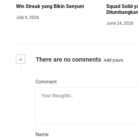
Win Streak yang Bikin Senyum
Squad Solid ya
Ditumbangka
July 6, 2026
June 24, 2026
+
There are no comments
Add yours
Comment
Name