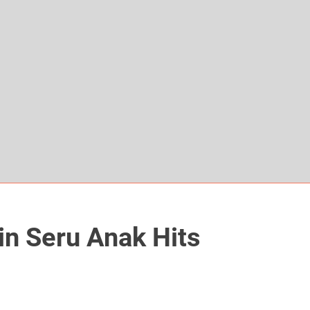
in Seru Anak Hits