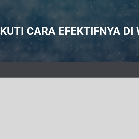
KUTI CARA EFEKTIFNYA DI 