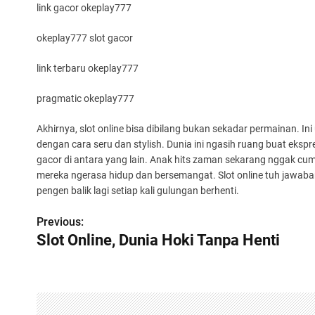
link gacor okeplay777
okeplay777 slot gacor
link terbaru okeplay777
pragmatic okeplay777
Akhirnya, slot online bisa dibilang bukan sekadar permainan. In
dengan cara seru dan stylish. Dunia ini ngasih ruang buat eksp
gacor di antara yang lain. Anak hits zaman sekarang nggak cuma 
mereka ngerasa hidup dan bersemangat. Slot online tuh jawaba
pengen balik lagi setiap kali gulungan berhenti.
Previous:
P
Slot Online, Dunia Hoki Tanpa Henti
o
s
t