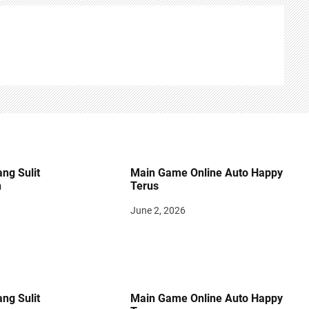
ng Sulit
Main Game Online Auto Happy
n
Terus
June 2, 2026
ng Sulit
Main Game Online Auto Happy