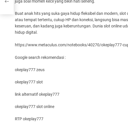
juga soal momen kecil yang bikin hati seneng.
Buat anak hits yang suka gaya hidup fleksibel dan modern, slot 
atau tempat tertentu, cukup HP dan koneksi, langsung bisa masu
keseruan, dan kadang juga keberuntungan. Dunia slot online u
hidup digital.
https://www.metaculus.com/notebooks/40270/okeplay777-cu
Google search rekomendasi :
okeplay777 zeus
okeplay777 slot
link alternatif okeplay777
okeplay777 slot online
RTP okeplay777