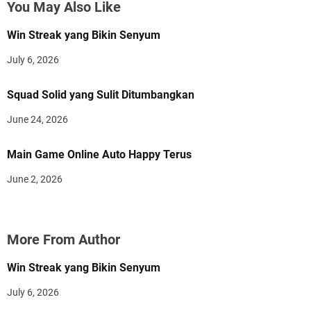
You May Also Like
Win Streak yang Bikin Senyum
July 6, 2026
Squad Solid yang Sulit Ditumbangkan
June 24, 2026
Main Game Online Auto Happy Terus
June 2, 2026
More From Author
Win Streak yang Bikin Senyum
July 6, 2026