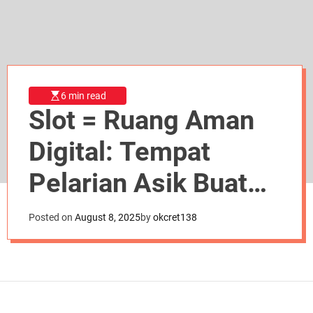
d
e
6 min read
Slot = Ruang Aman
Digital: Tempat
Pelarian Asik Buat
Cari Cuan dan
Posted on
August 8, 2025
by
okcret138
Hiburan Sekaligus!