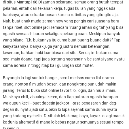
di situs
Mantap168
Di zaman sekarang, semua orang butuh tempat
pelarian, entah dari tekanan kerja, tugas kuliah yang nggak ada
habisnya, atau sekadar bosan karena rutinitas yang gitu-gitu aja.
Nah, buat anak muda zaman now yang pengin cari suasana baru
tanpa ribet, slot online jadi semacam “ruang aman digital” yang bisa
ngasih sensasi hiburan sekaligus peluang cuan. Meskipun banyak
yang bilang, “Eh, bukannya itu cuma buat buang-buang duit?” Tapi
kenyataannya, banyak juga yang justru nemuin ketenangan,
keseruan, bahkan hoki luar biasa dari situ. Serius, ini bukan cuma
soal main doang, tapi juga tentang ngerasain vibe santai yang nyatu
sama adrenalin tinggi tiap kali gulungan slot muter.
Bayangin lo lagi suntuk banget, scroll medsos cuma liat drama
orang, nonton film udah bosen, dan nongkrong pun udah makin
jarang. Terus lo buka slot online favorit lo, login, dan mulai main.
Musiknya chill, visualnya keren, dan tiap putaran ngasih harapan—
walaupun kecil—buat dapetin jackpot. Rasa penasaran dan deg-
degan itu nyatu jadi satu, bikin lo lupa sejenak sama dunia nyata
yang kadang nyebelin. Di situlah letak magisnya, kayak lo lagi masuk
ke dunia alternatif di mana lo bebas ngatur semuanya sesuai tempo
lo sendiri.