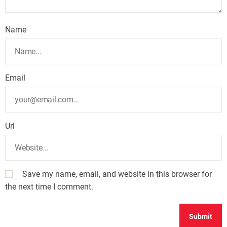
Name
Email
Url
Save my name, email, and website in this browser for
the next time I comment.