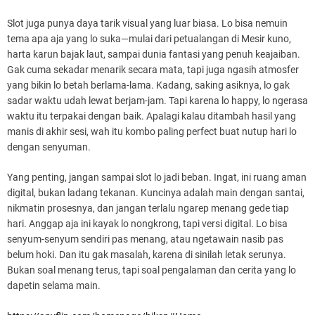
Slot juga punya daya tarik visual yang luar biasa. Lo bisa nemuin
tema apa aja yang lo suka—mulai dari petualangan di Mesir kuno,
harta karun bajak laut, sampai dunia fantasi yang penuh keajaiban.
Gak cuma sekadar menarik secara mata, tapi juga ngasih atmosfer
yang bikin lo betah berlama-lama. Kadang, saking asiknya, lo gak
sadar waktu udah lewat berjam-jam. Tapi karena lo happy, lo ngerasa
waktu itu terpakai dengan baik. Apalagi kalau ditambah hasil yang
manis di akhir sesi, wah itu kombo paling perfect buat nutup hari lo
dengan senyuman.
Yang penting, jangan sampai slot lo jadi beban. Ingat, ini ruang aman
digital, bukan ladang tekanan. Kuncinya adalah main dengan santai,
nikmatin prosesnya, dan jangan terlalu ngarep menang gede tiap
hari. Anggap aja ini kayak lo nongkrong, tapi versi digital. Lo bisa
senyum-senyum sendiri pas menang, atau ngetawain nasib pas
belum hoki. Dan itu gak masalah, karena di sinilah letak serunya.
Bukan soal menang terus, tapi soal pengalaman dan cerita yang lo
dapetin selama main.