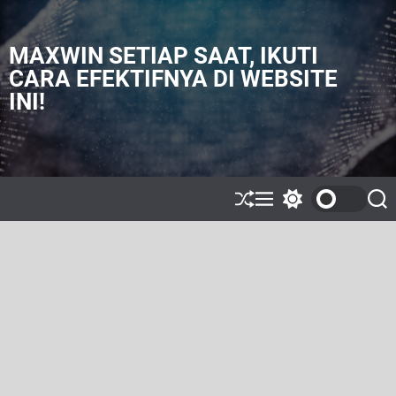
S
k
i
MAXWIN SETIAP SAAT, IKUTI
p
CARA EFEKTIFNYA DI WEBSITE
t
INI!
o
c
o
n
t
e
S
M
S
S
h
e
w
e
n
u
n
i
a
t
ff
u
t
r
l
c
c
e
h
h
c
o
l
o
r
m
o