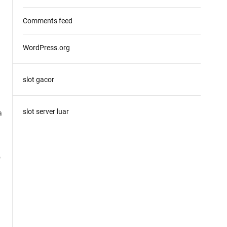
Comments feed
WordPress.org
slot gacor
slot server luar
a
o