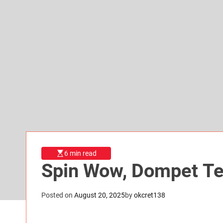
6 min read
Spin Wow, Dompet Te
Posted on
August 20, 2025
by
okcret138