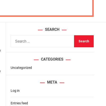
SEARCH
S
e
a
n
r
CATEGORIES
c
h
Uncategorized
n
f
o
META
r
Log in
:
Entries feed