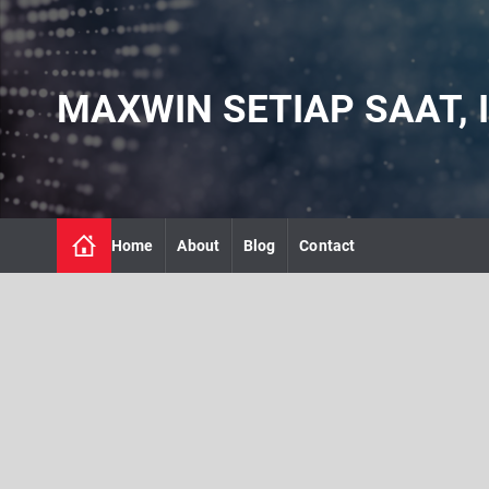
S
k
i
p
MAXWIN SETIAP SAAT, I
t
o
c
o
n
t
Home
About
Blog
Contact
e
n
t