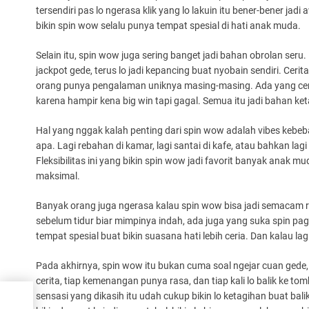
tersendiri pas lo ngerasa klik yang lo lakuin itu bener-bener ja
bikin spin wow selalu punya tempat spesial di hati anak muda.
Selain itu, spin wow juga sering banget jadi bahan obrolan seru
jackpot gede, terus lo jadi kepancing buat nyobain sendiri. Ceri
orang punya pengalaman uniknya masing-masing. Ada yang cer
karena hampir kena big win tapi gagal. Semua itu jadi bahan k
Hal yang nggak kalah penting dari spin wow adalah vibes kebeba
apa. Lagi rebahan di kamar, lagi santai di kafe, atau bahkan lag
Fleksibilitas ini yang bikin spin wow jadi favorit banyak anak m
maksimal.
Banyak orang juga ngerasa kalau spin wow bisa jadi semacam ri
sebelum tidur biar mimpinya indah, ada juga yang suka spin pa
tempat spesial buat bikin suasana hati lebih ceria. Dan kalau lag
Pada akhirnya, spin wow itu bukan cuma soal ngejar cuan gede,
cerita, tiap kemenangan punya rasa, dan tiap kali lo balik ke to
sensasi yang dikasih itu udah cukup bikin lo ketagihan buat balik