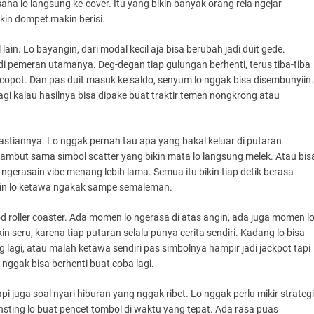
aha lo langsung ke-cover. Itu yang bikin banyak orang rela ngejar
kin dompet makin berisi.
in. Lo bayangin, dari modal kecil aja bisa berubah jadi duit gede.
jadi pemeran utamanya. Deg-degan tiap gulungan berhenti, terus tiba-tiba
 copot. Dan pas duit masuk ke saldo, senyum lo nggak bisa disembunyiin.
lagi kalau hasilnya bisa dipake buat traktir temen nongkrong atau
astiannya. Lo nggak pernah tau apa yang bakal keluar di putaran
disambut sama simbol scatter yang bikin mata lo langsung melek. Atau bis
gerasain vibe menang lebih lama. Semua itu bikin tiap detik berasa
bikin lo ketawa ngakak sampe semaleman.
 roller coaster. Ada momen lo ngerasa di atas angin, ada juga momen l
ikin seru, karena tiap putaran selalu punya cerita sendiri. Kadang lo bisa
lagi, atau malah ketawa sendiri pas simbolnya hampir jadi jackpot tapi
o nggak bisa berhenti buat coba lagi.
 juga soal nyari hiburan yang nggak ribet. Lo nggak perlu mikir strategi
insting lo buat pencet tombol di waktu yang tepat. Ada rasa puas