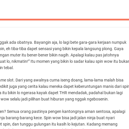
gak ada obatnya. Bayangin aja, lo lagi bete gara-gara kerjaan numpuk
pin, eh tiba-tiba dapet sensasi yang bikin kepala langsung plong. Gaya
lungan muter itu bener-bener bikin nagih. Apalagi kalau pas jatohnya
uat lo, nikmatin!” Itu momen yang bikin lo sadar kalau spin wow itu buka
n tebal.
me slot. Dari yang awalnya cuma iseng doang, lama-lama malah bisa
edikit juga yang cerita kalau mereka dapet keberuntungan manis dari spi
ba itu bikin lo ngerasa kayak dapet THR mendadak, padahal bukan lagi
n wow selalu jadi pilihan buat hiburan yang nggak ngebosenin.
gen? Semua orang pastinya pengen kantongnya aman sentosa, apalagi
ja barang-barang kece. Spin wow bisa jadi jalan ninja buat nyari
et spin, dan tunggu gulungan itu kasih lo kejutan. Kadang memang