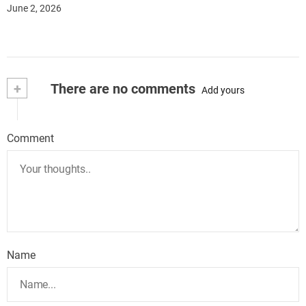
June 2, 2026
+
There are no comments
Add yours
Comment
Name