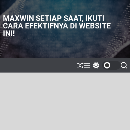
S
k
i
MAXWIN SETIAP SAAT, IKUTI
p
CARA EFEKTIFNYA DI WEBSITE
t
INI!
o
c
o
n
t
e
S
M
S
S
h
e
w
e
n
u
n
i
a
t
ff
u
t
r
l
c
c
e
h
h
c
o
l
o
r
m
o