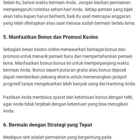
Selain itu, batasi waktu bermain Anda. Jangan biarkan permainan
mempengaruhi rutinitas sehari-hari Anda. Setiap pemain yang bijak
akan tahu kapan harus berhenti, baik itu saat mencapai anggaran
yang telah ditetapkan atau saat merasa sudah bermain terlalu lama.
5. Manfaatkan Bonus dan Promosi Kasino
Sebagian besar kasino online menawarkan berbagai bonus dan
promosi untuk menarik pemain baru dan mempertahankan pemain
lama. Manfaatkan bonus-bonus ini untuk memperpanjang waktu
bermain Anda. Bonus seperti putaran gratis atau bonus deposit
dapat memberikan peluang ekstra untuk memenangkan jackpot
progresif tanpa mengeluarkan lebih banyak uang dari kantong Anda.
Pastikan Anda membaca syarat dan ketentuan bonus dengan teliti,
agar Anda tidak terjebak dengan ketentuan yang bisa merugikan
Anda.
6. Bermain dengan Strategi yang Tepat
Meskipun slot adalah permainan yang bergantung pada