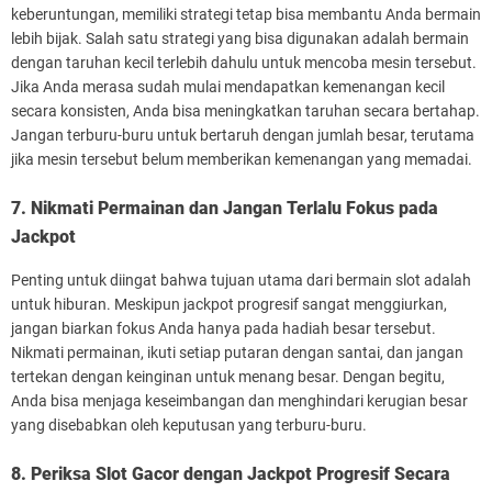
keberuntungan, memiliki strategi tetap bisa membantu Anda bermain
lebih bijak. Salah satu strategi yang bisa digunakan adalah bermain
dengan taruhan kecil terlebih dahulu untuk mencoba mesin tersebut.
Jika Anda merasa sudah mulai mendapatkan kemenangan kecil
secara konsisten, Anda bisa meningkatkan taruhan secara bertahap.
Jangan terburu-buru untuk bertaruh dengan jumlah besar, terutama
jika mesin tersebut belum memberikan kemenangan yang memadai.
7. Nikmati Permainan dan Jangan Terlalu Fokus pada
Jackpot
Penting untuk diingat bahwa tujuan utama dari bermain slot adalah
untuk hiburan. Meskipun jackpot progresif sangat menggiurkan,
jangan biarkan fokus Anda hanya pada hadiah besar tersebut.
Nikmati permainan, ikuti setiap putaran dengan santai, dan jangan
tertekan dengan keinginan untuk menang besar. Dengan begitu,
Anda bisa menjaga keseimbangan dan menghindari kerugian besar
yang disebabkan oleh keputusan yang terburu-buru.
8. Periksa Slot Gacor dengan Jackpot Progresif Secara