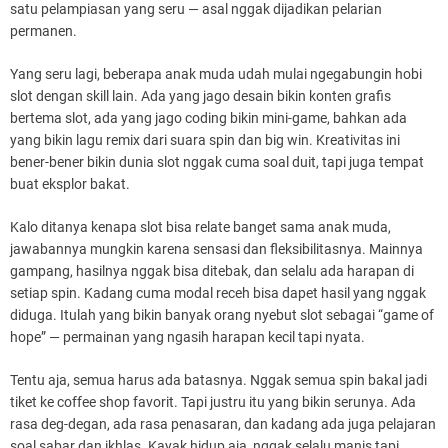
satu pelampiasan yang seru — asal nggak dijadikan pelarian
permanen.
Yang seru lagi, beberapa anak muda udah mulai ngegabungin hobi
slot dengan skill lain. Ada yang jago desain bikin konten grafis
bertema slot, ada yang jago coding bikin mini-game, bahkan ada
yang bikin lagu remix dari suara spin dan big win. Kreativitas ini
bener-bener bikin dunia slot nggak cuma soal duit, tapi juga tempat
buat eksplor bakat.
Kalo ditanya kenapa slot bisa relate banget sama anak muda,
jawabannya mungkin karena sensasi dan fleksibilitasnya. Mainnya
gampang, hasilnya nggak bisa ditebak, dan selalu ada harapan di
setiap spin. Kadang cuma modal receh bisa dapet hasil yang nggak
diduga. Itulah yang bikin banyak orang nyebut slot sebagai “game of
hope” — permainan yang ngasih harapan kecil tapi nyata.
Tentu aja, semua harus ada batasnya. Nggak semua spin bakal jadi
tiket ke coffee shop favorit. Tapi justru itu yang bikin serunya. Ada
rasa deg-degan, ada rasa penasaran, dan kadang ada juga pelajaran
soal sabar dan ikhlas. Kayak hidup aja, nggak selalu manis tapi