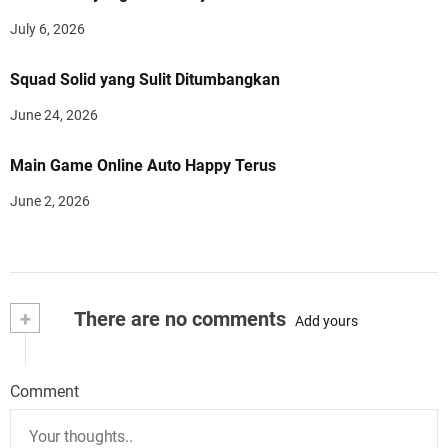
July 6, 2026
Squad Solid yang Sulit Ditumbangkan
June 24, 2026
Main Game Online Auto Happy Terus
June 2, 2026
+
There are no comments
Add yours
Comment