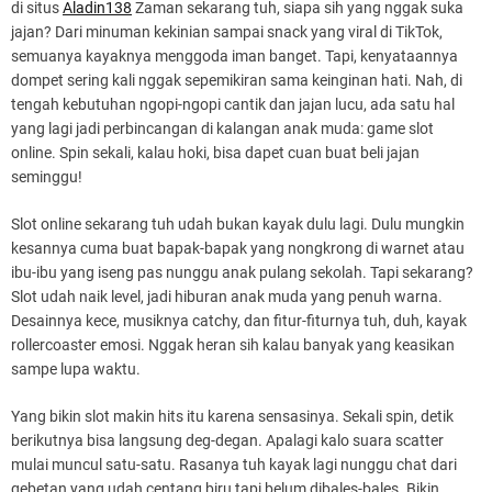
di situs
Aladin138
Zaman sekarang tuh, siapa sih yang nggak suka
jajan? Dari minuman kekinian sampai snack yang viral di TikTok,
semuanya kayaknya menggoda iman banget. Tapi, kenyataannya
dompet sering kali nggak sepemikiran sama keinginan hati. Nah, di
tengah kebutuhan ngopi-ngopi cantik dan jajan lucu, ada satu hal
yang lagi jadi perbincangan di kalangan anak muda: game slot
online. Spin sekali, kalau hoki, bisa dapet cuan buat beli jajan
seminggu!
Slot online sekarang tuh udah bukan kayak dulu lagi. Dulu mungkin
kesannya cuma buat bapak-bapak yang nongkrong di warnet atau
ibu-ibu yang iseng pas nunggu anak pulang sekolah. Tapi sekarang?
Slot udah naik level, jadi hiburan anak muda yang penuh warna.
Desainnya kece, musiknya catchy, dan fitur-fiturnya tuh, duh, kayak
rollercoaster emosi. Nggak heran sih kalau banyak yang keasikan
sampe lupa waktu.
Yang bikin slot makin hits itu karena sensasinya. Sekali spin, detik
berikutnya bisa langsung deg-degan. Apalagi kalo suara scatter
mulai muncul satu-satu. Rasanya tuh kayak lagi nunggu chat dari
gebetan yang udah centang biru tapi belum dibales-bales. Bikin