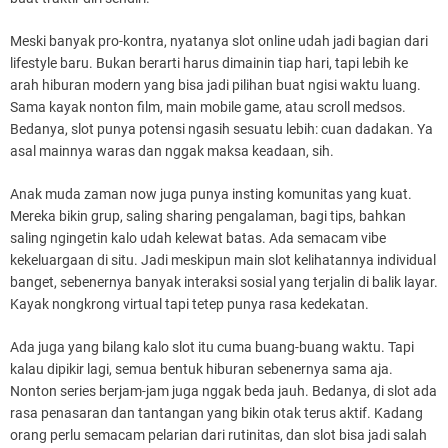
Meski banyak pro-kontra, nyatanya slot online udah jadi bagian dari
lifestyle baru. Bukan berarti harus dimainin tiap hari, tapi lebih ke
arah hiburan modern yang bisa jadi pilihan buat ngisi waktu luang.
Sama kayak nonton film, main mobile game, atau scroll medsos.
Bedanya, slot punya potensi ngasih sesuatu lebih: cuan dadakan. Ya
asal mainnya waras dan nggak maksa keadaan, sih.
Anak muda zaman now juga punya insting komunitas yang kuat.
Mereka bikin grup, saling sharing pengalaman, bagi tips, bahkan
saling ngingetin kalo udah kelewat batas. Ada semacam vibe
kekeluargaan di situ. Jadi meskipun main slot kelihatannya individual
banget, sebenernya banyak interaksi sosial yang terjalin di balik layar.
Kayak nongkrong virtual tapi tetep punya rasa kedekatan.
Ada juga yang bilang kalo slot itu cuma buang-buang waktu. Tapi
kalau dipikir lagi, semua bentuk hiburan sebenernya sama aja.
Nonton series berjam-jam juga nggak beda jauh. Bedanya, di slot ada
rasa penasaran dan tantangan yang bikin otak terus aktif. Kadang
orang perlu semacam pelarian dari rutinitas, dan slot bisa jadi salah