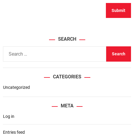
SEARCH
S
e
a
r
CATEGORIES
c
h
Uncategorized
f
o
META
r
Log in
:
Entries feed