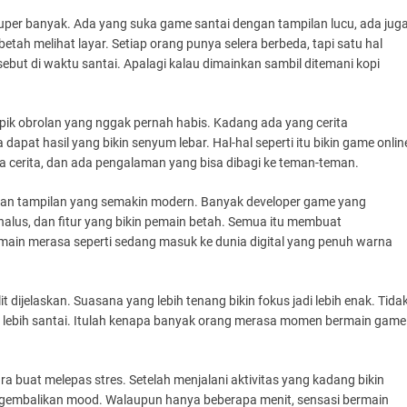
super banyak. Ada yang suka game santai dengan tampilan lucu, ada jug
etah melihat layar. Setiap orang punya selera berbeda, tapi satu hal
but di waktu santai. Apalagi kalau dimainkan sambil ditemani kopi
pik obrolan yang nggak pernah habis. Kadang ada yang cerita
pat hasil yang bikin senyum lebar. Hal-hal seperti itu bikin game onlin
a cerita, dan ada pengalaman yang bisa dibagi ke teman-teman.
gan tampilan yang semakin modern. Banyak developer game yang
halus, dan fitur yang bikin pemain betah. Semua itu membuat
main merasa seperti sedang masuk ke dunia digital yang penuh warna
dijelaskan. Suasana yang lebih tenang bikin fokus jadi lebih enak. Tida
sa lebih santai. Itulah kenapa banyak orang merasa momen bermain game
ara buat melepas stres. Setelah menjalani aktivitas yang kadang bikin
ngembalikan mood. Walaupun hanya beberapa menit, sensasi bermain