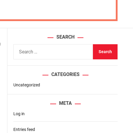
SEARCH
g
S
e
a
r
CATEGORIES
c
h
Uncategorized
f
o
META
r
Log in
:
Entries feed