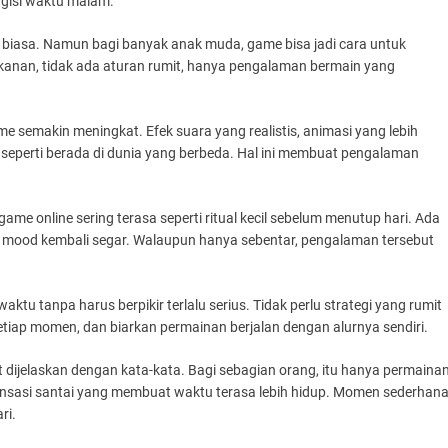
ngisi waktu malam.
biasa. Namun bagi banyak anak muda, game bisa jadi cara untuk
ekanan, tidak ada aturan rumit, hanya pengalaman bermain yang
 semakin meningkat. Efek suara yang realistis, animasi yang lebih
seperti berada di dunia yang berbeda. Hal ini membuat pengalaman
e online sering terasa seperti ritual kecil sebelum menutup hari. Ada
 mood kembali segar. Walaupun hanya sebentar, pengalaman tersebut
ktu tanpa harus berpikir terlalu serius. Tidak perlu strategi yang rumit
tiap momen, dan biarkan permainan berjalan dengan alurnya sendiri.
 dijelaskan dengan kata-kata. Bagi sebagian orang, itu hanya permaina
ensasi santai yang membuat waktu terasa lebih hidup. Momen sederhan
ri.