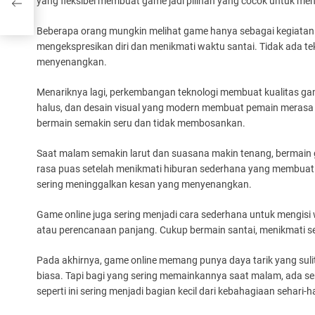
yang fleksibel membuat game jadi pilihan yang cocok untuk me
Beberapa orang mungkin melihat game hanya sebagai kegiatan 
mengekspresikan diri dan menikmati waktu santai. Tidak ada t
menyenangkan.
Menariknya lagi, perkembangan teknologi membuat kualitas game
halus, dan desain visual yang modern membuat pemain merasa 
bermain semakin seru dan tidak membosankan.
Saat malam semakin larut dan suasana makin tenang, bermain gam
rasa puas setelah menikmati hiburan sederhana yang membuat
sering meninggalkan kesan yang menyenangkan.
Game online juga sering menjadi cara sederhana untuk mengisi wa
atau perencanaan panjang. Cukup bermain santai, menikmati se
Pada akhirnya, game online memang punya daya tarik yang sulit
biasa. Tapi bagi yang sering memainkannya saat malam, ada s
seperti ini sering menjadi bagian kecil dari kebahagiaan sehari-ha