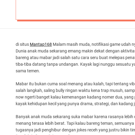
di situs
Mantap168
Malam masih muda, notifikasi game udah ny
Dunia anak muda sekarang emang makin dekat dengan aktivitas dig
bareng atau mabar jadi salah satu cara seru buat melepas penat
tiba-tiba datang tanpa undangan. Kayak lagi nunggu sesuatu y
sama temen.
Mabar itu bukan cuma soal menang atau kalah, tapi tentang vib
salah langkah, saling bully ringan waktu kena trap musuh, sam
now ngerti banget kalau kemenangan kadang nomer dua, yang pe
kayak kehidupan kecil yang punya drama, strategi, dan kadang 
Banyak anak muda sekarang suka mabar karena rasanya lebih chi
menang terasa lebih berat. Tapi kalau bareng teman, semuanya t
tugasnya jadi penghibur dengan jokes receh yang justru bikin ti