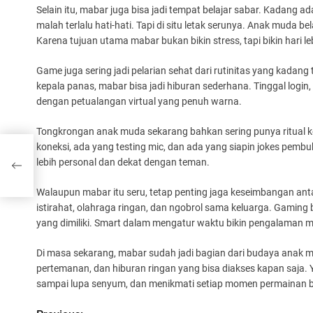
Selain itu, mabar juga bisa jadi tempat belajar sabar. Kadang 
malah terlalu hati-hati. Tapi di situ letak serunya. Anak muda 
Karena tujuan utama mabar bukan bikin stress, tapi bikin hari l
Game juga sering jadi pelarian sehat dari rutinitas yang kadang t
kepala panas, mabar bisa jadi hiburan sederhana. Tinggal login,
dengan petualangan virtual yang penuh warna.
Tongkrongan anak muda sekarang bahkan sering punya ritual ke
koneksi, ada yang testing mic, dan ada yang siapin jokes pembuka
lebih personal dan dekat dengan teman.
Walaupun mabar itu seru, tetap penting jaga keseimbangan antar
istirahat, olahraga ringan, dan ngobrol sama keluarga. Gaming 
yang dimiliki. Smart dalam mengatur waktu bikin pengalaman 
Di masa sekarang, mabar sudah jadi bagian dari budaya anak mu
pertemanan, dan hiburan ringan yang bisa diakses kapan saja. Y
sampai lupa senyum, dan menikmati setiap momen permainan 