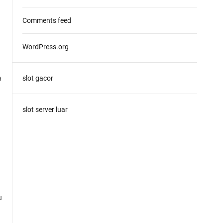
Comments feed
WordPress.org
a
slot gacor
slot server luar
u