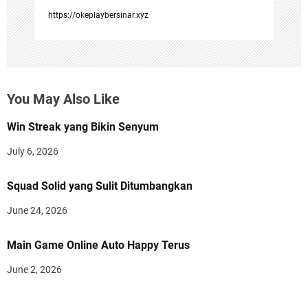
https://okeplaybersinar.xyz
You May Also Like
Win Streak yang Bikin Senyum
July 6, 2026
Squad Solid yang Sulit Ditumbangkan
June 24, 2026
Main Game Online Auto Happy Terus
June 2, 2026