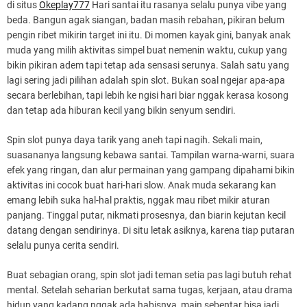
di situs
Okeplay777
Hari santai itu rasanya selalu punya vibe yang
beda. Bangun agak siangan, badan masih rebahan, pikiran belum
pengin ribet mikirin target ini itu. Di momen kayak gini, banyak anak
muda yang milih aktivitas simpel buat nemenin waktu, cukup yang
bikin pikiran adem tapi tetap ada sensasi serunya. Salah satu yang
lagi sering jadi pilihan adalah spin slot. Bukan soal ngejar apa-apa
secara berlebihan, tapi lebih ke ngisi hari biar nggak kerasa kosong
dan tetap ada hiburan kecil yang bikin senyum sendiri.
Spin slot punya daya tarik yang aneh tapi nagih. Sekali main,
suasananya langsung kebawa santai. Tampilan warna-warni, suara
efek yang ringan, dan alur permainan yang gampang dipahami bikin
aktivitas ini cocok buat hari-hari slow. Anak muda sekarang kan
emang lebih suka hal-hal praktis, nggak mau ribet mikir aturan
panjang. Tinggal putar, nikmati prosesnya, dan biarin kejutan kecil
datang dengan sendirinya. Di situ letak asiknya, karena tiap putaran
selalu punya cerita sendiri.
Buat sebagian orang, spin slot jadi teman setia pas lagi butuh rehat
mental. Setelah seharian berkutat sama tugas, kerjaan, atau drama
hidup yang kadang nggak ada habisnya, main sebentar bisa jadi