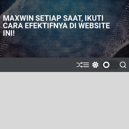
S
k
i
MAXWIN SETIAP SAAT, IKUTI
p
CARA EFEKTIFNYA DI WEBSITE
t
INI!
o
c
o
n
t
e
S
M
S
S
h
e
w
e
n
u
n
i
a
t
ff
u
t
r
l
c
c
e
h
h
c
o
l
o
r
m
o