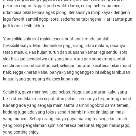
pelarian ringan. Nggak perlu waktu lama, cukup beberapa menit
udah bisa bikin kepala agak plong. Sensasinya mirip kayak dengerin
lagu favorit sambil ngopi sore, sederhana tapi ngena. Hari santai pun
jadi terasa lebih hidup.
Yang bikin spin slot makin cocok buat anak muda adalah
fleksibilitasnya. Mau dimainkan pagi, siang, atau malam, rasanya
tetap masuk. Pas hujan turun dan suasana kamar lagi sendu, spin
slot bisa jadi pengisi waktu yang pas. Atau pas nongkrong santai
sendirian sambil scroll ponsel, selingan putaran kecil bisa bikin mood
naik. Nggak heran kalau banyak yang nganggep ini sebagai hiburan
kasual yang gampang diakses kapan aja.
Selain itu, gaya mainnya juga bebas. Nggak ada aturan kaku yang
bikin stres. Mau main cepat atau pelan, semuanya tergantung mood.
Kadang ada yang sengaja main santai sambil ngobrol sama temen,
kadang juga ada yang fokus sendiri sambil nikmatin tiap animasi
yang muncul. Setiap orang punya gaya masing-masing, dan itulah
yang bikin pengalaman spin slot terasa personal. Nggak harus jago,
yang penting enjoy.