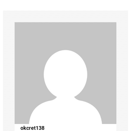
t
n
a
v
i
g
a
t
i
o
n
okcret138