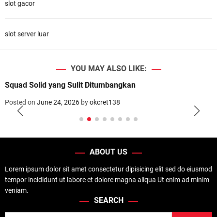
slot gacor
slot server luar
YOU MAY ALSO LIKE:
Squad Solid yang Sulit Ditumbangkan
Posted on
June 24, 2026
by
okcret138
ABOUT US
Lorem ipsum dolor sit amet consectetur dipisicing elit sed do eiusmod
tempor incididunt ut labore et dolore magna aliqua Ut enim ad minim
veniam.
SEARCH