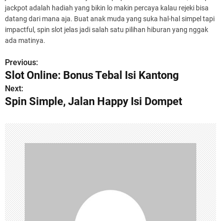
jackpot adalah hadiah yang bikin lo makin percaya kalau rejeki bisa
datang dari mana aja. Buat anak muda yang suka hal-hal simpel tapi
impactful, spin slot jelas jadi salah satu pilihan hiburan yang nggak
ada matinya.
Previous:
P
Slot Online: Bonus Tebal Isi Kantong
o
Next:
Spin Simple, Jalan Happy Isi Dompet
s
t
n
a
v
i
g