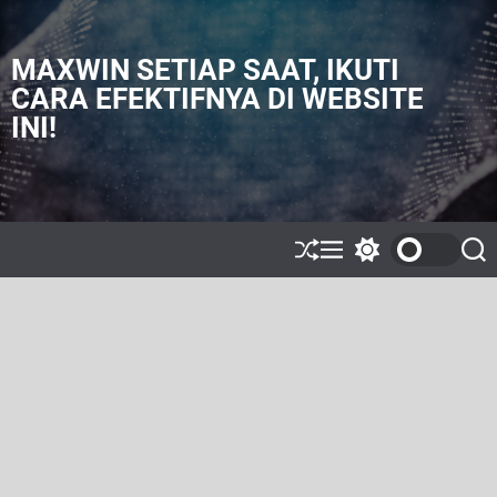
S
k
i
MAXWIN SETIAP SAAT, IKUTI
p
CARA EFEKTIFNYA DI WEBSITE
t
INI!
o
c
o
n
t
e
S
M
S
S
h
e
w
e
n
u
n
i
a
t
ff
u
t
r
l
c
c
e
h
h
c
o
l
o
r
m
o