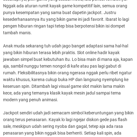
Nggak ada aturan rumit kayak game kompetitif lain, semua orang
punya kesempatan yang sama buat dapetin jackpot. Justru
kesederhanaannya itu yang bikin game ini jadi favorit. Ibarat lo lagi
pengen hiburan ringan tapi tetep bisa berpotensi bikin isi dompet
tambah manis.
Anak muda sekarang tuh udah jago banget adaptasi sama hal-hal
yang bikin hiburan terasa lebih praktis. Slot online hadir kayak
jawaban simpel buat kebutuhan itu. Lo bisa main di mana aja, kapan
aja, sambil nunggu temen nongol di kafe atau pas lagi gabut di
rumah. Fleksibilitasnya bikin orang ngerasa nggak perlu ribet ngatur
waktu khusus, karena cukup buka HP dan langsung nyemplung ke
keseruan spin. Ditambah lagi visual game slot makin lama makin
kece, ada yang temanya klasik kayak mesin jadul sampai tema
modern yang penuh animasi.
Jackpot sendiri udah jadi semacam simbol keberuntungan yang bikin
orang terus penasaran. Kayak lo lagi ngejar diskon gede pas flash
sale, meskipun udah sering nyoba dan gagal, tetep aja ada rasa
penasaran yang bikin nggak bisa berhenti. Setiap kali spin, ada