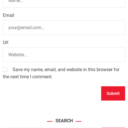
Email
Url
Save my name, email, and website in this browser for
the next time I comment.
SEARCH