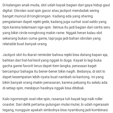
Di kalangan anak muda, slot udah kayak bagian dari gaya hidup gaul
digital. Obrolan soal spin gacor atau jackpot mendadak sering
banget muncul di tongkrongan. Kadang ada yang sharing
pengalaman dapet rejeki gede, kadang juga curhat soal saldo yang
tipis karena kelamaan nge-spin. Semua itu jadi bagian dari cerita seru
yang bikin circle nongkrong makin rame. Nggak heran kalau slot
sekarang bukan cuma game, tapi juga jadi bahan obrolan yang
relatable buat banyak orang.
Jackpot slot itu ibarat reminder bahwa rejeki bisa datang kapan aja,
bahkan dari hal-hal kecil yang nggak lo duga. Kayak lo lagi buka
gacha game favorit terus dapet item langka, perasaan kaget
bercampur bahagia itu bener-bener bikin nagih. Bedanya, di slot lo
dapet kesempatan lebih nyata buat nambah isi kantong. Ini yang
bikin banyak orang makin penasaran, karena peluang itu selalu ada
di setiap spin, meskipun hasilnya nggak bisa ditebak.
Kalo ngomongin soal vibe spin, rasanya tuh kayak lagi naik roller
coaster. Dari detik pertama gulungan mulai muter, lo udah ngerasain
tegang, nungguin apakah simbolnya bisa nyambung jadi kombinasi