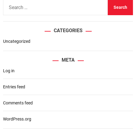
S
e
a
r
CATEGORIES
c
h
Uncategorized
f
o
META
r
Log in
:
Entries feed
Comments feed
WordPress.org