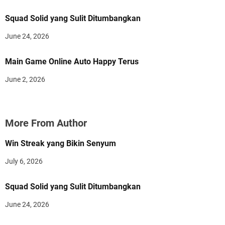
Squad Solid yang Sulit Ditumbangkan
June 24, 2026
Main Game Online Auto Happy Terus
June 2, 2026
More From Author
Win Streak yang Bikin Senyum
July 6, 2026
Squad Solid yang Sulit Ditumbangkan
June 24, 2026