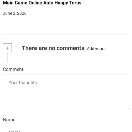
Main Game Online Auto Happy Terus
June 2, 2026
+
There are no comments
Add yours
Comment
Name