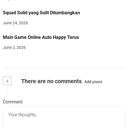
Squad Solid yang Sulit Ditumbangkan
June 24, 2026
Main Game Online Auto Happy Terus
June 2, 2026
+
There are no comments
Add yours
Comment