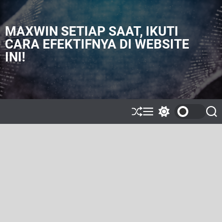
S
k
i
MAXWIN SETIAP SAAT, IKUTI
p
CARA EFEKTIFNYA DI WEBSITE
t
INI!
o
c
o
n
t
e
S
M
S
S
h
e
w
e
n
u
n
i
a
t
ff
u
t
r
l
c
c
e
h
h
c
o
l
o
r
m
o