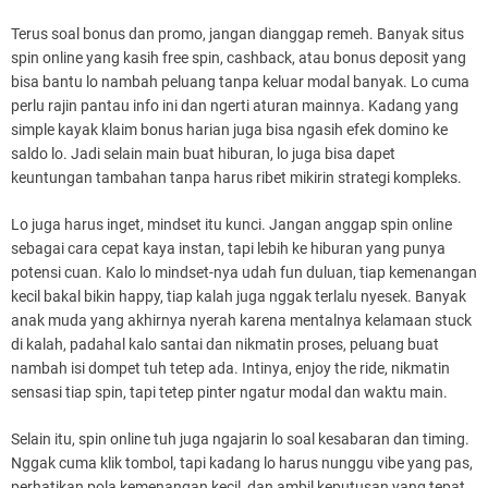
Terus soal bonus dan promo, jangan dianggap remeh. Banyak situs
spin online yang kasih free spin, cashback, atau bonus deposit yang
bisa bantu lo nambah peluang tanpa keluar modal banyak. Lo cuma
perlu rajin pantau info ini dan ngerti aturan mainnya. Kadang yang
simple kayak klaim bonus harian juga bisa ngasih efek domino ke
saldo lo. Jadi selain main buat hiburan, lo juga bisa dapet
keuntungan tambahan tanpa harus ribet mikirin strategi kompleks.
Lo juga harus inget, mindset itu kunci. Jangan anggap spin online
sebagai cara cepat kaya instan, tapi lebih ke hiburan yang punya
potensi cuan. Kalo lo mindset-nya udah fun duluan, tiap kemenangan
kecil bakal bikin happy, tiap kalah juga nggak terlalu nyesek. Banyak
anak muda yang akhirnya nyerah karena mentalnya kelamaan stuck
di kalah, padahal kalo santai dan nikmatin proses, peluang buat
nambah isi dompet tuh tetep ada. Intinya, enjoy the ride, nikmatin
sensasi tiap spin, tapi tetep pinter ngatur modal dan waktu main.
Selain itu, spin online tuh juga ngajarin lo soal kesabaran dan timing.
Nggak cuma klik tombol, tapi kadang lo harus nunggu vibe yang pas,
perhatikan pola kemenangan kecil, dan ambil keputusan yang tepat.