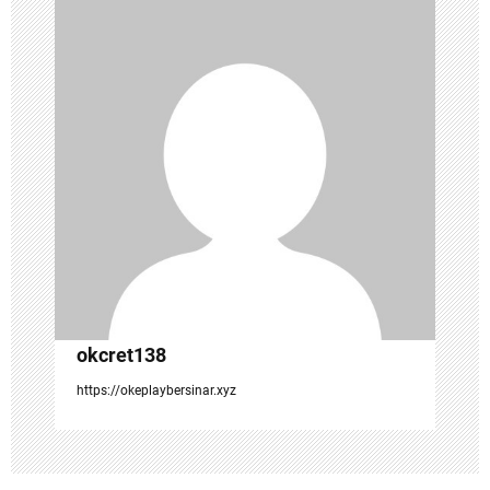
v
i
g
a
t
i
o
n
okcret138
https://okeplaybersinar.xyz