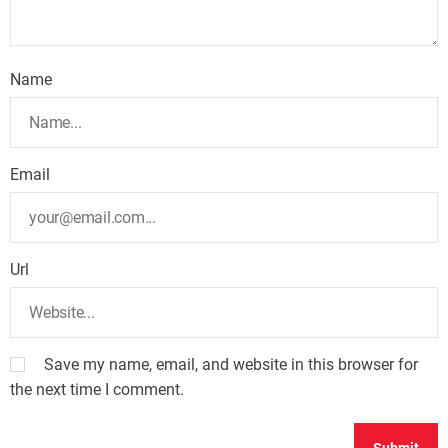
Name
Email
Url
Save my name, email, and website in this browser for
the next time I comment.