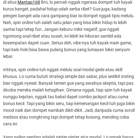
di situs
Mantap168
Bro, lo pernah nggak ngerasa dompet tuh kayak
kurus banget, padahal hidup udah serba ribet? Gue juga, kadang
pengen banget ada cara gampang biar isi dompet nggak tipis melulu.
Nah, spin online tuh salah satu jalan yang bisa bikin hidup lo lebih
santai tapi tetep fun. Jangan keburu mikir negatif, gue nggak
ngomong soal ribet atau susah, ini lebih ke hiburan sambil ada
kesempatan dapet cuan. Serius deh, vibe-nya tuh kayak main game,
tapi kalo hoki bisa bawa pulang bonus yang lumayan bikin senyum
lebar.
Intinya, spin online tuh nggak melulu soal modal gede atau skill
khusus. Lo cuma butuh strategi simple dan sabar, plus sedikit insting
biar nggak nyesel. Banyak temen gue yang awalnya skeptis, tapi pas
dicoba mereka malah ketagihan. Gimana nggak, tiap spin tuh kayak
nunggu kejutan, nggak tau bakal dapet combo jackpot atau cuma
bonus kecil. Tapi yang bikin seru, tiap kemenangan kecil tuh juga bikin
mood naik dan dompet nambah dikit-dikit. Jadi, daripada cuma scroll
medsos atau nongkrong tapi dompet tetap kosong, mending coba
cara ini.
Yang paling penting adalah pinter-pinter atur modal. Lo nggak harus