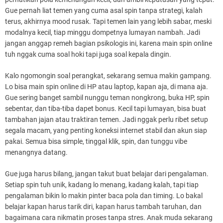
Gue pernah liat temen yang cuma asal spin tanpa strategi, kalah
terus, akhirnya mood rusak. Tapi temen lain yang lebih sabar, meski
modalnya kecil, tiap minggu dompetnya lumayan nambah. Jadi
jangan anggap remeh bagian psikologis ini, karena main spin online
tuh nggak cuma soal hoki tapi juga soal kepala dingin.
Kalo ngomongin soal perangkat, sekarang semua makin gampang.
Lo bisa main spin online di HP atau laptop, kapan aja, di mana aja.
Gue sering banget sambil nunggu teman nongkrong, buka HP, spin
sebentar, dan tiba-tiba dapet bonus. Kecil tapi lumayan, bisa buat
tambahan jajan atau traktiran temen. Jadi nggak perlu ribet setup
segala macam, yang penting koneksi internet stabil dan akun siap
pakai. Semua bisa simple, tinggal klik, spin, dan tunggu vibe
menangnya datang.
Gue juga harus bilang, jangan takut buat belajar dari pengalaman.
Setiap spin tuh unik, kadang lo menang, kadang kalah, tapi tiap
pengalaman bikin lo makin pinter baca pola dan timing. Lo bakal
belajar kapan harus tarik diri, kapan harus tambah taruhan, dan
bagaimana cara nikmatin proses tanpa stres. Anak muda sekarang