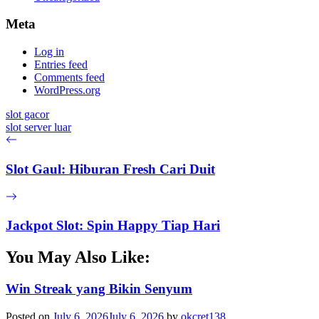
Meta
Log in
Entries feed
Comments feed
WordPress.org
slot gacor
slot server luar
Slot Gaul: Hiburan Fresh Cari Duit
Jackpot Slot: Spin Happy Tiap Hari
You May Also Like:
Win Streak yang Bikin Senyum
Posted on
July 6, 2026
July 6, 2026
by
okcret138