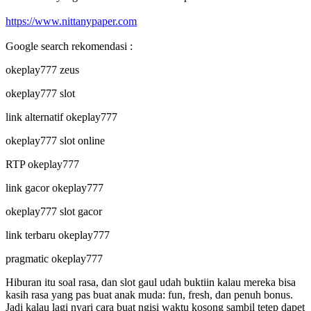
https://www.nittanypaper.com
Google search rekomendasi :
okeplay777 zeus
okeplay777 slot
link alternatif okeplay777
okeplay777 slot online
RTP okeplay777
link gacor okeplay777
okeplay777 slot gacor
link terbaru okeplay777
pragmatic okeplay777
Hiburan itu soal rasa, dan slot gaul udah buktiin kalau mereka bisa
kasih rasa yang pas buat anak muda: fun, fresh, dan penuh bonus.
Jadi kalau lagi nyari cara buat ngisi waktu kosong sambil tetep dapet