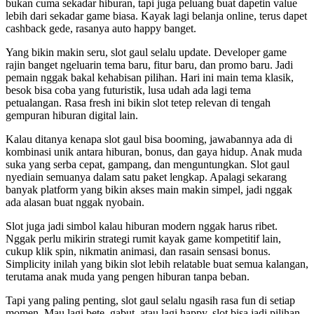
bukan cuma sekadar hiburan, tapi juga peluang buat dapetin value
lebih dari sekadar game biasa. Kayak lagi belanja online, terus dapet
cashback gede, rasanya auto happy banget.
Yang bikin makin seru, slot gaul selalu update. Developer game
rajin banget ngeluarin tema baru, fitur baru, dan promo baru. Jadi
pemain nggak bakal kehabisan pilihan. Hari ini main tema klasik,
besok bisa coba yang futuristik, lusa udah ada lagi tema
petualangan. Rasa fresh ini bikin slot tetep relevan di tengah
gempuran hiburan digital lain.
Kalau ditanya kenapa slot gaul bisa booming, jawabannya ada di
kombinasi unik antara hiburan, bonus, dan gaya hidup. Anak muda
suka yang serba cepat, gampang, dan menguntungkan. Slot gaul
nyediain semuanya dalam satu paket lengkap. Apalagi sekarang
banyak platform yang bikin akses main makin simpel, jadi nggak
ada alasan buat nggak nyobain.
Slot juga jadi simbol kalau hiburan modern nggak harus ribet.
Nggak perlu mikirin strategi rumit kayak game kompetitif lain,
cukup klik spin, nikmatin animasi, dan rasain sensasi bonus.
Simplicity inilah yang bikin slot lebih relatable buat semua kalangan,
terutama anak muda yang pengen hiburan tanpa beban.
Tapi yang paling penting, slot gaul selalu ngasih rasa fun di setiap
momen. Mau lagi bete, gabut, atau lagi happy, slot bisa jadi pilihan