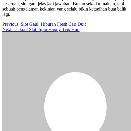
keseruan, slot gaul jelas jadi jawaban. Bukan sekadar mainan, tapi
sebuah pengalaman kekinian yang selalu bikin ketagihan buat balik
lagi.
Post
Previous:
Slot Gaul: Hiburan Fresh Cari Duit
Next:
Jackpot Slot: Spin Happy Tiap Hari
navigation