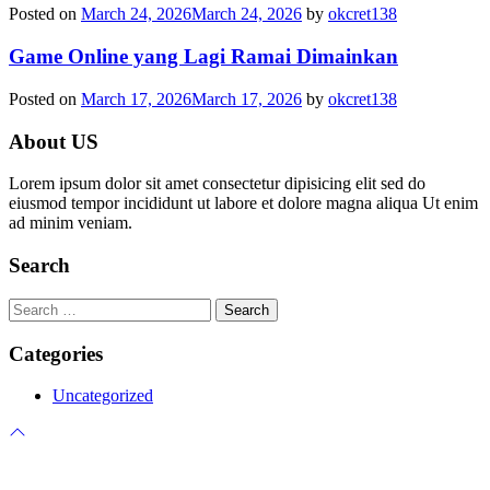
Posted on
March 24, 2026
March 24, 2026
by
okcret138
Game Online yang Lagi Ramai Dimainkan
Posted on
March 17, 2026
March 17, 2026
by
okcret138
About US
Lorem ipsum dolor sit amet consectetur dipisicing elit sed do
eiusmod tempor incididunt ut labore et dolore magna aliqua Ut enim
ad minim veniam.
Search
Search
for:
Categories
Uncategorized
Scroll
to
top