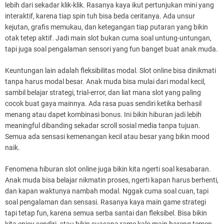
lebih dari sekadar klik-klik. Rasanya kaya ikut pertunjukan mini yang
interaktif, karena tiap spin tuh bisa beda ceritanya. Ada unsur
kejutan, grafis memukau, dan ketegangan tiap putaran yang bikin
otak tetep aktif. Jadi main slot bukan cuma soal untung-untungan,
tapi juga soal pengalaman sensori yang fun banget buat anak muda.
Keuntungan lain adalah fleksibilitas modal. Slot online bisa dinikmati
tanpa harus modal besar. Anak muda bisa mulai dari modal kecil,
sambil belajar strategi, trial-error, dan liat mana slot yang paling
cocok buat gaya mainnya. Ada rasa puas sendiri ketika berhasil
menang atau dapet kombinasi bonus. Ini bikin hiburan jadi lebih
meaningful dibanding sekadar scroll sosial media tanpa tujuan.
Semua ada sensasi kemenangan kecil atau besar yang bikin mood
naik.
Fenomena hiburan slot online juga bikin kita ngerti soal kesabaran.
Anak muda bisa belajar nikmatin proses, ngerti kapan harus berhenti,
dan kapan waktunya nambah modal. Nggak cuma soal cuan, tapi
soal pengalaman dan sensasi. Rasanya kaya main game strategi
tapi tetap fun, karena semua serba santai dan fleksibel. Bisa bikin