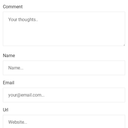
Comment
Name
Email
Url