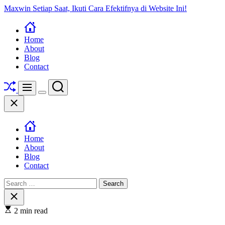
Skip
Maxwin Setiap Saat, Ikuti Cara Efektifnya di Website Ini!
to
content
Home
About
Blog
Contact
Shuffle
Search
Menu
Switch
Close
color
mode
Home
About
Blog
Contact
Search
for:
Close
search
2 min read