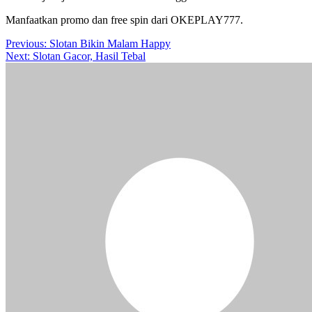
Manfaatkan promo dan free spin dari OKEPLAY777.
Post
Previous:
Slotan Bikin Malam Happy
Next:
Slotan Gacor, Hasil Tebal
navigation