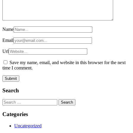
Name
Email
Url
Save my name, email, and website in this browser for the next
time I comment.
Search
Search
for:
Categories
Uncategorized