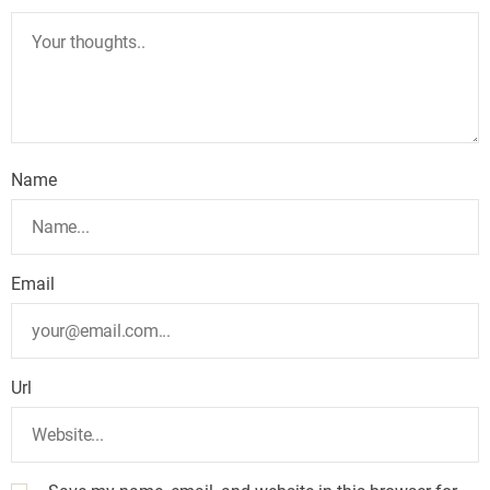
Name
Email
Url