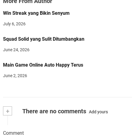
More From Author
Win Streak yang Bikin Senyum
July 6, 2026
Squad Solid yang Sulit Ditumbangkan
June 24, 2026
Main Game Online Auto Happy Terus
June 2, 2026
+
There are no comments
Add yours
Comment