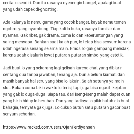
cerita lo sendiri. Dan itu rasanya nyenengin banget, apalagi buat
yang udah capek di-ghosting.
Ada kalanya lo nemu game yang cocok banget, kayak nemu temen
ngobrol yang nyambung. Tiap kali lo buka, rasanya familiar dan
nyaman. Gak ribet, gak drama, cuma lo dan keberuntungan yang
saling menyapa. Bahkan saat kalah pun, lo tetap bisa senyum karena
udah ngerasa senang selama main. Emosi lo gak gampang meledak,
karena udah disalurin lewat putaran-putaran simbol yang estetik.
Jadi buat lo yang sekarang lagi gelisah karena chat yang dibiarin
centang dua tanpa jawaban, tenang aja. Dunia belum kiamat, dan
masih banyak hal seru yang bisa lo lakuin. Salah satunya ya main
slot. Bukan cuma bikin waktu lo terisi, tapi juga bisa ngasih kejutan
yang gak lo duga-duga. Siapa tau, dari iseng-iseng malah dapet cuan
yang bikin hidup lo berubah. Dan yang tadinya lo pikir butuh dia buat
bahagia, ternyata gak juga. Lo cukup butuh satu putaran gacor buat
senyum seharian.
https://www.racked.com/users/OjanFerdiyansah