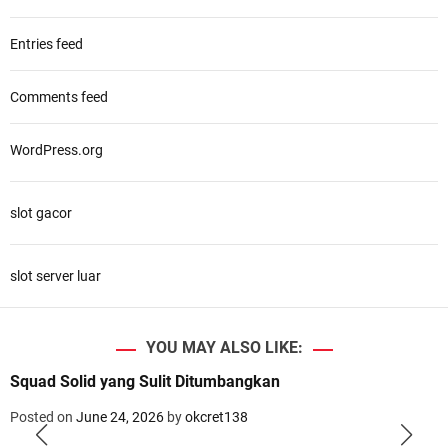
Entries feed
Comments feed
WordPress.org
slot gacor
slot server luar
YOU MAY ALSO LIKE:
Squad Solid yang Sulit Ditumbangkan
Posted on
June 24, 2026
by
okcret138