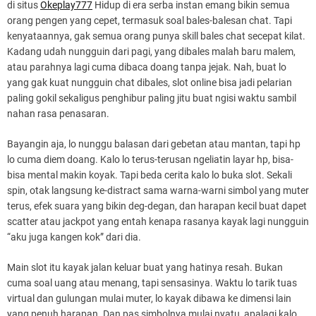
di situs
Okeplay777
Hidup di era serba instan emang bikin semua
orang pengen yang cepet, termasuk soal bales-balesan chat. Tapi
kenyataannya, gak semua orang punya skill bales chat secepat kilat.
Kadang udah nungguin dari pagi, yang dibales malah baru malem,
atau parahnya lagi cuma dibaca doang tanpa jejak. Nah, buat lo
yang gak kuat nungguin chat dibales, slot online bisa jadi pelarian
paling gokil sekaligus penghibur paling jitu buat ngisi waktu sambil
nahan rasa penasaran.
Bayangin aja, lo nunggu balasan dari gebetan atau mantan, tapi hp
lo cuma diem doang. Kalo lo terus-terusan ngeliatin layar hp, bisa-
bisa mental makin koyak. Tapi beda cerita kalo lo buka slot. Sekali
spin, otak langsung ke-distract sama warna-warni simbol yang muter
terus, efek suara yang bikin deg-degan, dan harapan kecil buat dapet
scatter atau jackpot yang entah kenapa rasanya kayak lagi nungguin
“aku juga kangen kok” dari dia.
Main slot itu kayak jalan keluar buat yang hatinya resah. Bukan
cuma soal uang atau menang, tapi sensasinya. Waktu lo tarik tuas
virtual dan gulungan mulai muter, lo kayak dibawa ke dimensi lain
yang penuh harapan. Dan pas simbolnya mulai nyatu, apalagi kalo