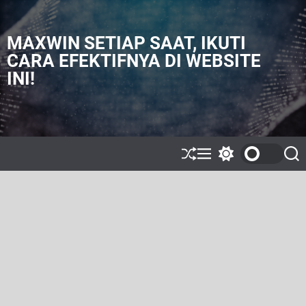
S
k
i
MAXWIN SETIAP SAAT, IKUTI
p
CARA EFEKTIFNYA DI WEBSITE
t
INI!
o
c
o
n
t
e
S
M
S
S
h
e
w
e
n
u
n
i
a
t
ff
u
t
r
l
c
c
e
h
h
c
o
l
o
r
m
o