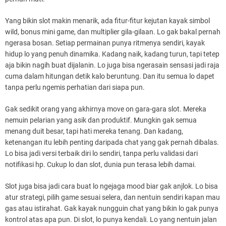
Yang bikin slot makin menarik, ada fitur-fitur kejutan kayak simbol
wild, bonus mini game, dan multiplier gila-gilaan. Lo gak bakal pernah
ngerasa bosan. Setiap permainan punya ritmenya sendiri, kayak
hidup lo yang penuh dinamika. Kadang naik, kadang turun, tapi tetep
aja bikin nagih buat dijalanin. Lo juga bisa ngerasain sensasi jadi raja
cuma dalam hitungan detik kalo beruntung. Dan itu semua lo dapet
tanpa perlu ngemis perhatian dari siapa pun.
Gak sedikit orang yang akhirnya move on gara-gara slot. Mereka
nemuin pelarian yang asik dan produktif. Mungkin gak semua
menang duit besar, tapi hati mereka tenang. Dan kadang,
ketenangan itu lebih penting daripada chat yang gak pernah dibalas.
Lo bisa jadi versi terbaik diri lo sendiri, tanpa perlu validasi dari
notifikasi hp. Cukup lo dan slot, dunia pun terasa lebih damai.
Slot juga bisa jadi cara buat lo ngejaga mood biar gak anjlok. Lo bisa
atur strategi, pilih game sesuai selera, dan nentuin sendiri kapan mau
gas atau istirahat. Gak kayak nungguin chat yang bikin lo gak punya
kontrol atas apa pun. Di slot, lo punya kendali. Lo yang nentuin jalan