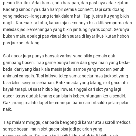
penuh lika-liku. Ada drama, ada harapan, dan pastinya ada kejutan.
Kadang simbolnya udah hampir semua connect, tapi satu doang
yang meleset—langsung teriak dalam hati. Tapi justru itu yang bikin
nagih. Karena kita tahu, kapan aja semuanya bisa klik sempurna dan
meledak jadi kemenangan yang bikin jantung nyaris copot. Serunya
bukan main, apalagi pas visual dan suara di layar ikut-ikutan heboh
pas jackpot datang.
Slot gacor juga punya banyak variasi yang bikin pemain gak
gampang bosen. Tiap game punya tema dan gaya main yang beda-
beda, dari yang klasik ala mesin jadul sampe yang modern penuh
animasi canggih. Tapi intinya tetep sama: ngejar rasa jackpot yang
bisa bikin senyum seharian. Bahkan ada yang bilang, slot gacor itu
kayak terapi. Di saat hidup lagi ruwet, tinggal cari slot yang lagi
gacor, terus duduk tenang dan biarin keberuntungan kerja sendiri.
Gak jarang malah dapet ketenangan batin sambil saldo pelan-pelan
naik.
Tiap malam minggu, daripada bengong di kamar atau scroll medsos
sampe bosan, main slot gacor bisa jadi pelarian yang
menyenangkan. Suasana jadi lebih hidup, otak jadi lebih fresh,