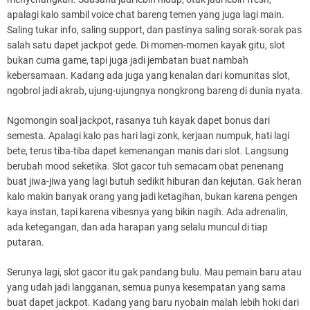
apalagi kalo sambil voice chat bareng temen yang juga lagi main.
Saling tukar info, saling support, dan pastinya saling sorak-sorak pas
salah satu dapet jackpot gede. Di momen-momen kayak gitu, slot
bukan cuma game, tapi juga jadi jembatan buat nambah
kebersamaan. Kadang ada juga yang kenalan dari komunitas slot,
ngobrol jadi akrab, ujung-ujungnya nongkrong bareng di dunia nyata.
Ngomongin soal jackpot, rasanya tuh kayak dapet bonus dari
semesta. Apalagi kalo pas hari lagi zonk, kerjaan numpuk, hati lagi
bete, terus tiba-tiba dapet kemenangan manis dari slot. Langsung
berubah mood seketika. Slot gacor tuh semacam obat penenang
buat jiwa-jiwa yang lagi butuh sedikit hiburan dan kejutan. Gak heran
kalo makin banyak orang yang jadi ketagihan, bukan karena pengen
kaya instan, tapi karena vibesnya yang bikin nagih. Ada adrenalin,
ada ketegangan, dan ada harapan yang selalu muncul di tiap
putaran.
Serunya lagi, slot gacor itu gak pandang bulu. Mau pemain baru atau
yang udah jadi langganan, semua punya kesempatan yang sama
buat dapet jackpot. Kadang yang baru nyobain malah lebih hoki dari