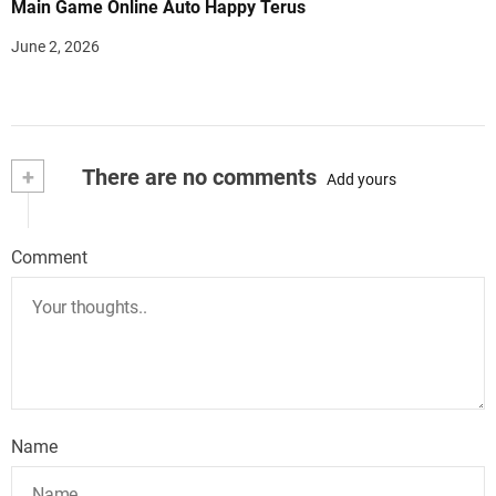
Main Game Online Auto Happy Terus
June 2, 2026
+
There are no comments
Add yours
Comment
Name