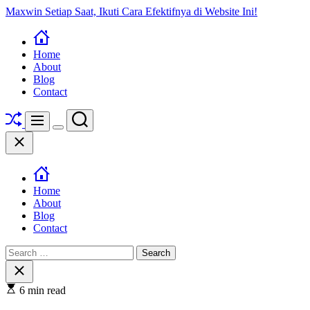
Skip
Maxwin Setiap Saat, Ikuti Cara Efektifnya di Website Ini!
to
content
Home
About
Blog
Contact
Shuffle
Search
Menu
Switch
Close
color
mode
Home
About
Blog
Contact
Search
for:
Close
search
6 min read