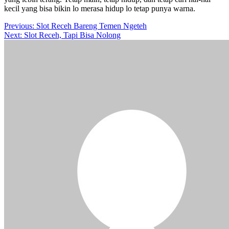
kecil yang bisa bikin lo merasa hidup lo tetap punya warna.
Post
Previous:
Slot Receh Bareng Temen Ngeteh
Next:
Slot Receh, Tapi Bisa Nolong
navigation