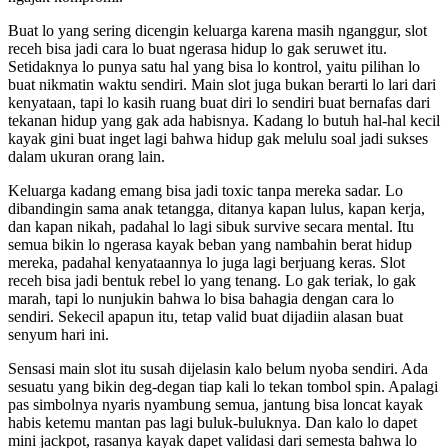
Buat lo yang sering dicengin keluarga karena masih nganggur, slot
receh bisa jadi cara lo buat ngerasa hidup lo gak seruwet itu.
Setidaknya lo punya satu hal yang bisa lo kontrol, yaitu pilihan lo
buat nikmatin waktu sendiri. Main slot juga bukan berarti lo lari dari
kenyataan, tapi lo kasih ruang buat diri lo sendiri buat bernafas dari
tekanan hidup yang gak ada habisnya. Kadang lo butuh hal-hal kecil
kayak gini buat inget lagi bahwa hidup gak melulu soal jadi sukses
dalam ukuran orang lain.
Keluarga kadang emang bisa jadi toxic tanpa mereka sadar. Lo
dibandingin sama anak tetangga, ditanya kapan lulus, kapan kerja,
dan kapan nikah, padahal lo lagi sibuk survive secara mental. Itu
semua bikin lo ngerasa kayak beban yang nambahin berat hidup
mereka, padahal kenyataannya lo juga lagi berjuang keras. Slot
receh bisa jadi bentuk rebel lo yang tenang. Lo gak teriak, lo gak
marah, tapi lo nunjukin bahwa lo bisa bahagia dengan cara lo
sendiri. Sekecil apapun itu, tetap valid buat dijadiin alasan buat
senyum hari ini.
Sensasi main slot itu susah dijelasin kalo belum nyoba sendiri. Ada
sesuatu yang bikin deg-degan tiap kali lo tekan tombol spin. Apalagi
pas simbolnya nyaris nyambung semua, jantung bisa loncat kayak
habis ketemu mantan pas lagi buluk-buluknya. Dan kalo lo dapet
mini jackpot, rasanya kayak dapet validasi dari semesta bahwa lo