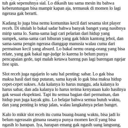
tuh gak sepenuhnya sial. Lo dikasih tau sama mesin itu bahwa
keberuntungan bisa mampir kapan aja, termasuk di momen lo lagi
ngerasa gak berarti.
Kadang lo juga bisa nemu komunitas kecil dari sesama slot player
receh. Di situlah lo bakal sadar bahwa banyak banget yang nasibnya
mirip sama lo. Sama-sama lagi cari pelarian dari hidup yang
sumpek, sama-sama cari hiburan yang gak bikin kantong jebol, dan
sama-sama pengin ngerasa dianggap manusia walau cuma dari
permainan kecil yang absurd. Lo bakal nemu orang-orang yang bisa
relate, yang gak bakal nge-judge lo karena lo belum punya
pencapaian gede, tapi malah ketawa bareng pas lagi barengan ngejar
free spin.
Slot receh juga ngajarin lo satu hal penting: sabar. Lo gak bisa
maksa hasil dari tiap putaran, sama kayak lo gak bisa maksa hidup
cepet-cepet sukses. Ada kalanya lo harus nunggu, ada kalanya lo
harus sabar, dan ada kalanya lo harus terima kenyataan kalo hasilnya
gak sesuai ekspektasi. Tapi itu semua bagian dari permainan, dan
hidup pun juga kayak gitu. Lo belajar bahwa semua butuh waktu,
dan yang penting lo tetap jalan, walau langkahnya pelan banget.
Kalo lo mikir slot receh itu cuma buang-buang waktu, bisa jadi lo
belum ngerasain gimana rasanya punya momen kecil yang bisa
ngasih lo harapan. Iya, harapan emang gak ngasih uang langsung,