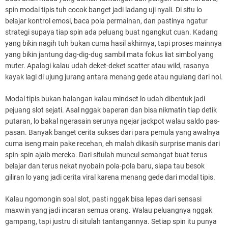
spin modal tipis tuh cocok banget jadi ladang uji nyali. Di situ lo
belajar kontrol emosi, baca pola permainan, dan pastinya ngatur
strategi supaya tiap spin ada peluang buat ngangkut cuan. Kadang
yang bikin nagih tuh bukan cuma hasil akhirnya, tapi proses mainnya
yang bikin jantung dag-dig-dug sambil mata fokus liat simbol yang
muter. Apalagi kalau udah deket-deket scatter atau wild, rasanya
kayak lagi di ujung jurang antara menang gede atau ngulang dari nol.
Modal tipis bukan halangan kalau mindset lo udah dibentuk jadi
pejuang slot sejati. Asal nggak baperan dan bisa nikmatin tiap detik
putaran, lo bakal ngerasain serunya ngejar jackpot walau saldo pas-
pasan. Banyak banget cerita sukses dari para pemula yang awalnya
cuma iseng main pake recehan, eh malah dikasih surprise manis dari
spin-spin ajaib mereka. Dari situlah muncul semangat buat terus
belajar dan terus nekat nyobain pola-pola baru, siapa tau besok
giliran lo yang jadi cerita viral karena menang gede dari modal tipis.
Kalau ngomongin soal slot, pasti nggak bisa lepas dari sensasi
maxwin yang jadi incaran semua orang. Walau peluangnya nggak
gampang, tapi justru di situlah tantangannya. Setiap spin itu punya