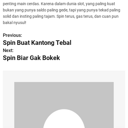
penting main cerdas. Karena dalam dunia slot, yang paling kuat
bukan yang punya saldo paling gede, tapi yang punya tekad paling
solid dan insting paling tajam. Spin terus, gas terus, dan cuan pun
bakal nyusul!
Previous:
P
Spin Buat Kantong Tebal
o
Next:
Spin Biar Gak Bokek
s
t
n
a
v
i
g