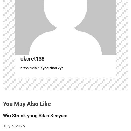
a
t
i
o
n
okcret138
https://okeplaybersinar.xyz
You May Also Like
Win Streak yang Bikin Senyum
July 6, 2026