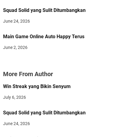
Squad Solid yang Sulit Ditumbangkan
June 24, 2026
Main Game Online Auto Happy Terus
June 2, 2026
More From Author
Win Streak yang Bikin Senyum
July 6, 2026
Squad Solid yang Sulit Ditumbangkan
June 24, 2026