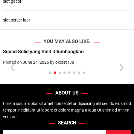
slot gacor
slot server luar
YOU MAY ALSO LIKE:
Squad Solid yang Sulit Ditumbangkan
Posted on
June 24, 2026
by
okcret138
ABOUT US
Lorem ipsum dolor sit amet consectetur dipisicing elit sed do eiusmod
tempor incididunt ut labore et dolore magna aliqua Ut enim ad minim
veniam.
SEARCH
S