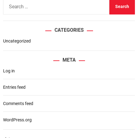
S
e
a
r
CATEGORIES
c
h
Uncategorized
f
o
META
r
Log in
:
Entries feed
Comments feed
WordPress.org