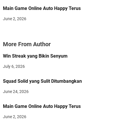
Main Game Online Auto Happy Terus
June 2, 2026
More From Author
Win Streak yang Bikin Senyum
July 6, 2026
Squad Solid yang Sulit Ditumbangkan
June 24, 2026
Main Game Online Auto Happy Terus
June 2, 2026