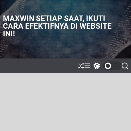
S
k
i
MAXWIN SETIAP SAAT, IKUTI
p
CARA EFEKTIFNYA DI WEBSITE
t
INI!
o
c
o
n
t
e
S
M
S
S
h
e
w
e
n
u
n
i
a
t
ff
u
t
r
l
c
c
e
h
h
c
o
l
o
r
m
o