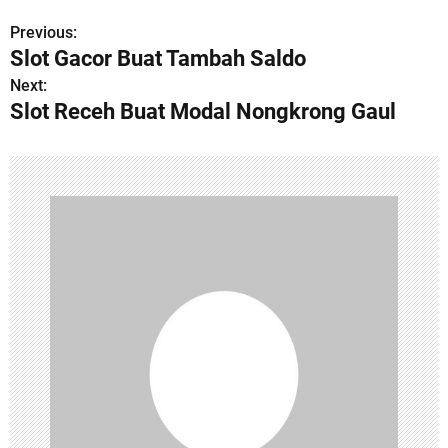
Previous:
P
Slot Gacor Buat Tambah Saldo
o
Next:
Slot Receh Buat Modal Nongkrong Gaul
s
t
n
a
v
i
g
a
t