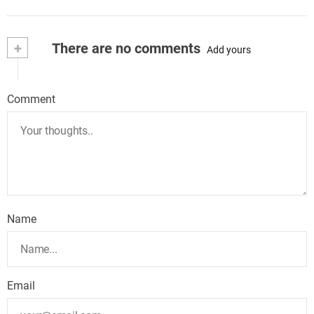
+
There are no comments
Add yours
Comment
Name
Email