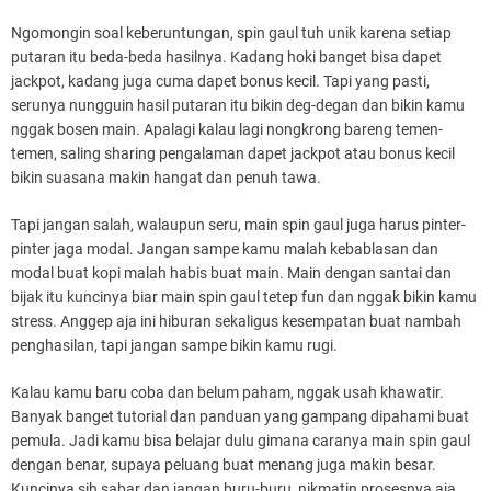
Ngomongin soal keberuntungan, spin gaul tuh unik karena setiap
putaran itu beda-beda hasilnya. Kadang hoki banget bisa dapet
jackpot, kadang juga cuma dapet bonus kecil. Tapi yang pasti,
serunya nungguin hasil putaran itu bikin deg-degan dan bikin kamu
nggak bosen main. Apalagi kalau lagi nongkrong bareng temen-
temen, saling sharing pengalaman dapet jackpot atau bonus kecil
bikin suasana makin hangat dan penuh tawa.
Tapi jangan salah, walaupun seru, main spin gaul juga harus pinter-
pinter jaga modal. Jangan sampe kamu malah kebablasan dan
modal buat kopi malah habis buat main. Main dengan santai dan
bijak itu kuncinya biar main spin gaul tetep fun dan nggak bikin kamu
stress. Anggep aja ini hiburan sekaligus kesempatan buat nambah
penghasilan, tapi jangan sampe bikin kamu rugi.
Kalau kamu baru coba dan belum paham, nggak usah khawatir.
Banyak banget tutorial dan panduan yang gampang dipahami buat
pemula. Jadi kamu bisa belajar dulu gimana caranya main spin gaul
dengan benar, supaya peluang buat menang juga makin besar.
Kuncinya sih sabar dan jangan buru-buru, nikmatin prosesnya aja