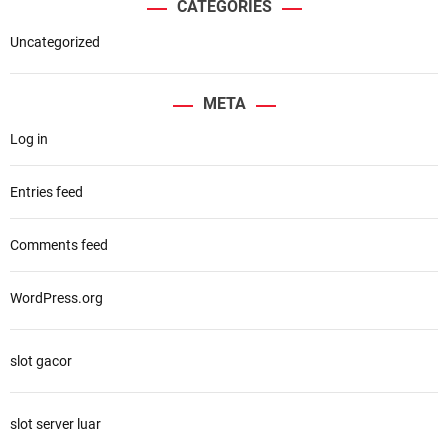
CATEGORIES
c
h
Uncategorized
f
o
META
r
Log in
:
Entries feed
Comments feed
WordPress.org
slot gacor
slot server luar