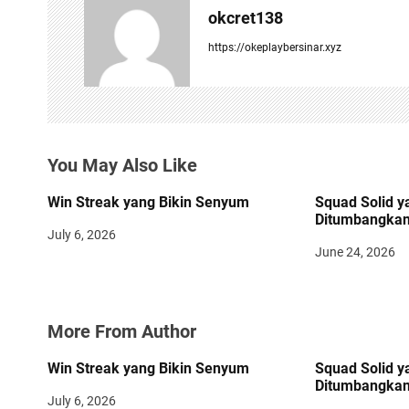
okcret138
a
https://okeplaybersinar.xyz
v
i
g
You May Also Like
a
t
Win Streak yang Bikin Senyum
Squad Solid ya
Ditumbangka
i
July 6, 2026
June 24, 2026
o
n
More From Author
Win Streak yang Bikin Senyum
Squad Solid ya
Ditumbangka
July 6, 2026