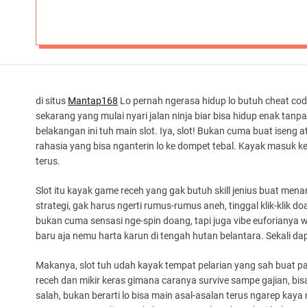
di situs
Mantap168
Lo pernah ngerasa hidup lo butuh cheat cod
sekarang yang mulai nyari jalan ninja biar bisa hidup enak tanpa 
belakangan ini tuh main slot. Iya, slot! Bukan cuma buat iseng 
rahasia yang bisa nganterin lo ke dompet tebal. Kayak masuk ke 
terus.
Slot itu kayak game receh yang gak butuh skill jenius buat mena
strategi, gak harus ngerti rumus-rumus aneh, tinggal klik-klik 
bukan cuma sensasi nge-spin doang, tapi juga vibe euforianya w
baru aja nemu harta karun di tengah hutan belantara. Sekali dape
Makanya, slot tuh udah kayak tempat pelarian yang sah buat par
receh dan mikir keras gimana caranya survive sampe gajian, bisa
salah, bukan berarti lo bisa main asal-asalan terus ngarep kaya