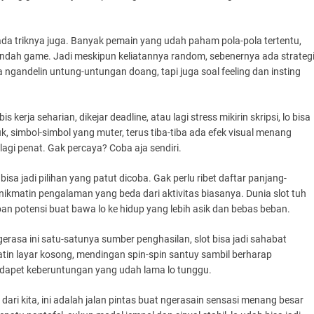
 ada triknya juga. Banyak pemain yang udah paham pola-pola tertentu,
pindah game. Jadi meskipun keliatannya random, sebenernya ada strateg
a ngandelin untung-untungan doang, tapi juga soal feeling dan insting
 kerja seharian, dikejar deadline, atau lagi stress mikirin skripsi, lo bisa
, simbol-simbol yang muter, terus tiba-tiba ada efek visual menang
lagi penat. Gak percaya? Coba aja sendiri.
ot bisa jadi pilihan yang patut dicoba. Gak perlu ribet daftar panjang-
 nikmatin pengalaman yang beda dari aktivitas biasanya. Dunia slot tuh
n potensi buat bawa lo ke hidup yang lebih asik dan bebas beban.
ngerasa ini satu-satunya sumber penghasilan, slot bisa jadi sahabat
atin layar kosong, mendingan spin-spin santuy sambil berharap
lo dapet keberuntungan yang udah lama lo tunggu.
ari kita, ini adalah jalan pintas buat ngerasain sensasi menang besar