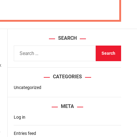
SEARCH
S
e
a
k
r
CATEGORIES
c
h
Uncategorized
f
o
META
r
Log in
:
-
Entries feed