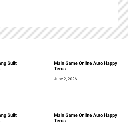
ng Sulit
Main Game Online Auto Happy
n
Terus
June 2, 2026
ng Sulit
Main Game Online Auto Happy
n
Terus