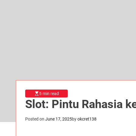
5 min read
Slot: Pintu Rahasia 
Posted on
June 17, 2025
by
okcret138