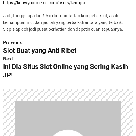
https://knowyourmeme.com/users/kentgrat
Jadi, tunggu apa lagi? Ayo buruan ikutan kompetisi slot, asah
kemampuanmu, dan jadilah yang terbaik di antara yang terbaik.
Siap-siap deh jadi pusat perhatian dan dapetin cuan sepuasnya.
Previous:
P
Slot Buat yang Anti Ribet
o
Next:
Ini Dia Situs Slot Online yang Sering Kasih
s
JP!
t
n
a
v
i