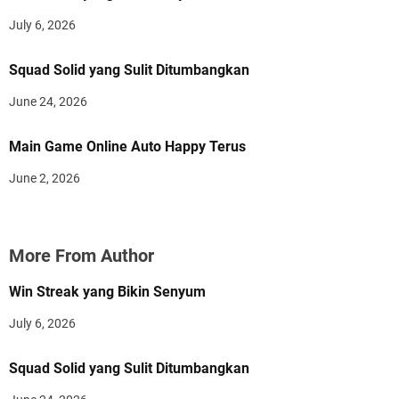
July 6, 2026
Squad Solid yang Sulit Ditumbangkan
June 24, 2026
Main Game Online Auto Happy Terus
June 2, 2026
More From Author
Win Streak yang Bikin Senyum
July 6, 2026
Squad Solid yang Sulit Ditumbangkan