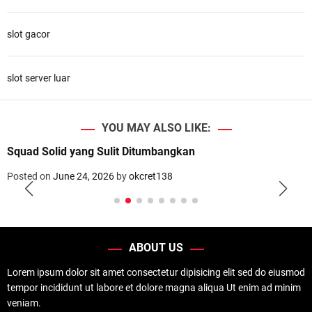
slot gacor
slot server luar
YOU MAY ALSO LIKE:
Squad Solid yang Sulit Ditumbangkan
Posted on
June 24, 2026
by
okcret138
ABOUT US
Lorem ipsum dolor sit amet consectetur dipisicing elit sed do eiusmod
tempor incididunt ut labore et dolore magna aliqua Ut enim ad minim
veniam.