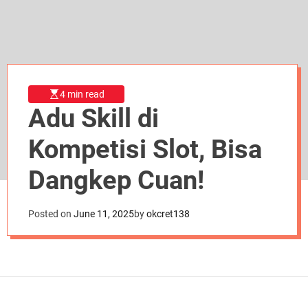
d
e
4 min read
Adu Skill di
Kompetisi Slot, Bisa
Dangkep Cuan!
Posted on
June 11, 2025
by
okcret138