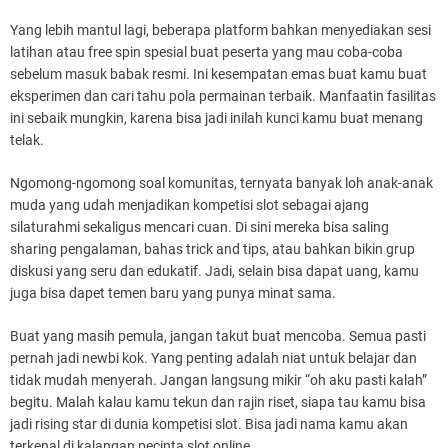
Yang lebih mantul lagi, beberapa platform bahkan menyediakan sesi
latihan atau free spin spesial buat peserta yang mau coba-coba
sebelum masuk babak resmi. Ini kesempatan emas buat kamu buat
eksperimen dan cari tahu pola permainan terbaik. Manfaatin fasilitas
ini sebaik mungkin, karena bisa jadi inilah kunci kamu buat menang
telak.
Ngomong-ngomong soal komunitas, ternyata banyak loh anak-anak
muda yang udah menjadikan kompetisi slot sebagai ajang
silaturahmi sekaligus mencari cuan. Di sini mereka bisa saling
sharing pengalaman, bahas trick and tips, atau bahkan bikin grup
diskusi yang seru dan edukatif. Jadi, selain bisa dapat uang, kamu
juga bisa dapet temen baru yang punya minat sama.
Buat yang masih pemula, jangan takut buat mencoba. Semua pasti
pernah jadi newbi kok. Yang penting adalah niat untuk belajar dan
tidak mudah menyerah. Jangan langsung mikir “oh aku pasti kalah”
begitu. Malah kalau kamu tekun dan rajin riset, siapa tau kamu bisa
jadi rising star di dunia kompetisi slot. Bisa jadi nama kamu akan
terkenal di kalangan pecinta slot online.