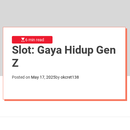
d
e
6 min read
Slot: Gaya Hidup Gen
Z
Posted on
May 17, 2025
by
okcret138