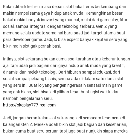
Kalau ditarik ke tren masa depan, slot bakal terus berkembang dan
makin nempel sama gaya hidup anak muda. Kemungkinan besar
bakal makin banyak inovasi yang muncul, mulai dari gameplay, fitur
sosial, sampai integrasi dengan teknologi terbaru. Gen Z yang
memang selalu update sama hal baru pasti jadi target utama buat
para developer game. Jadi, lo bisa expect banyak kejutan seru yang
bikin main slot gak pernah basi.
Intinya, slot sekarang bukan cuma soal taruhan atau keberuntungan
aja, tapi udah jadi bagian dari gaya hidup anak muda yang kreatif,
dinamis, dan melek teknologi. Dari hiburan sampai edukasi, dari
sosial sampai peluang bisnis, semua ada di dalam satu dunia slot
yang seru ini. Buat lo yang pengen ngerasain sensasi main game
yang gak biasa, slot bisa jadi pilihan tepat buat ngisi waktu dan
nambah pengalaman seru.
https://okeplay777-real.com
Jadi, jangan heran kalau slot sekarang jadi semacam fenomena di
kalangan Gen Z. Mereka udah bikin slot jadi bagian dari keseharian,
bukan cuma buat seru-seruan tapi juga buat nunjukin siapa mereka