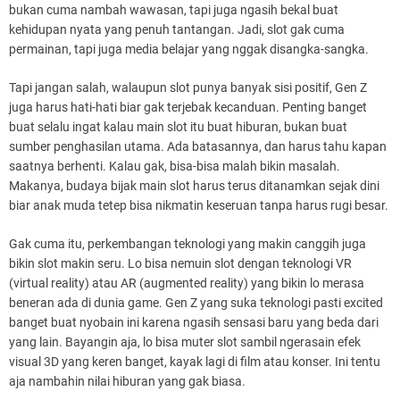
bukan cuma nambah wawasan, tapi juga ngasih bekal buat
kehidupan nyata yang penuh tantangan. Jadi, slot gak cuma
permainan, tapi juga media belajar yang nggak disangka-sangka.
Tapi jangan salah, walaupun slot punya banyak sisi positif, Gen Z
juga harus hati-hati biar gak terjebak kecanduan. Penting banget
buat selalu ingat kalau main slot itu buat hiburan, bukan buat
sumber penghasilan utama. Ada batasannya, dan harus tahu kapan
saatnya berhenti. Kalau gak, bisa-bisa malah bikin masalah.
Makanya, budaya bijak main slot harus terus ditanamkan sejak dini
biar anak muda tetep bisa nikmatin keseruan tanpa harus rugi besar.
Gak cuma itu, perkembangan teknologi yang makin canggih juga
bikin slot makin seru. Lo bisa nemuin slot dengan teknologi VR
(virtual reality) atau AR (augmented reality) yang bikin lo merasa
beneran ada di dunia game. Gen Z yang suka teknologi pasti excited
banget buat nyobain ini karena ngasih sensasi baru yang beda dari
yang lain. Bayangin aja, lo bisa muter slot sambil ngerasain efek
visual 3D yang keren banget, kayak lagi di film atau konser. Ini tentu
aja nambahin nilai hiburan yang gak biasa.