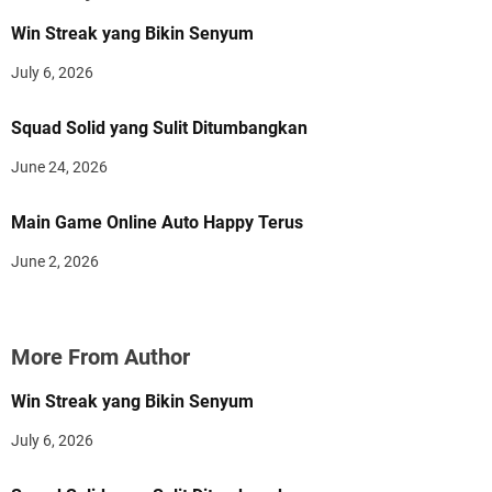
Win Streak yang Bikin Senyum
July 6, 2026
Squad Solid yang Sulit Ditumbangkan
June 24, 2026
Main Game Online Auto Happy Terus
June 2, 2026
More From Author
Win Streak yang Bikin Senyum
July 6, 2026