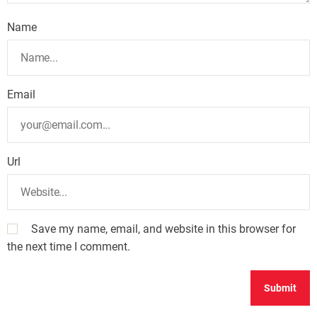
Name
Email
Url
Save my name, email, and website in this browser for
the next time I comment.