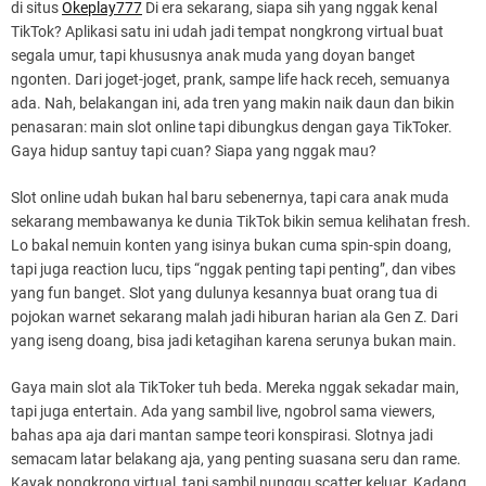
di situs
Okeplay777
Di era sekarang, siapa sih yang nggak kenal
TikTok? Aplikasi satu ini udah jadi tempat nongkrong virtual buat
segala umur, tapi khususnya anak muda yang doyan banget
ngonten. Dari joget-joget, prank, sampe life hack receh, semuanya
ada. Nah, belakangan ini, ada tren yang makin naik daun dan bikin
penasaran: main slot online tapi dibungkus dengan gaya TikToker.
Gaya hidup santuy tapi cuan? Siapa yang nggak mau?
Slot online udah bukan hal baru sebenernya, tapi cara anak muda
sekarang membawanya ke dunia TikTok bikin semua kelihatan fresh.
Lo bakal nemuin konten yang isinya bukan cuma spin-spin doang,
tapi juga reaction lucu, tips “nggak penting tapi penting”, dan vibes
yang fun banget. Slot yang dulunya kesannya buat orang tua di
pojokan warnet sekarang malah jadi hiburan harian ala Gen Z. Dari
yang iseng doang, bisa jadi ketagihan karena serunya bukan main.
Gaya main slot ala TikToker tuh beda. Mereka nggak sekadar main,
tapi juga entertain. Ada yang sambil live, ngobrol sama viewers,
bahas apa aja dari mantan sampe teori konspirasi. Slotnya jadi
semacam latar belakang aja, yang penting suasana seru dan rame.
Kayak nongkrong virtual, tapi sambil nunggu scatter keluar. Kadang