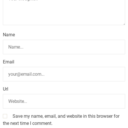
Name
Email
Url
Save my name, email, and website in this browser for
the next time I comment.