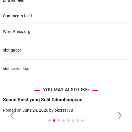
Entries feed
Comments feed
WordPress.org
slot gacor
slot server luar
YOU MAY ALSO LIKE:
Squad Solid yang Sulit Ditumbangkan
Posted on
June 24, 2026
by
okcret138