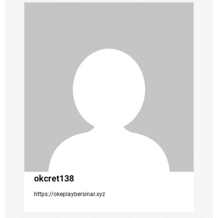
a
v
i
g
a
t
i
o
n
okcret138
https://okeplaybersinar.xyz