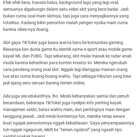
Efek-efek kece, transisi halus, background lagu yang lagi viral,
semuanya digabungin dalam satu video slot yang kece badai. Jadi
bukan cuma soal main slotnya, tapi juga cara menyajikannya yang
totalitas. Kadang bikin penonton malah pengen nyoba main cuma
karena vibes-nya doang.
Slot gaya TikToker juga bawa warna baru ke komunitas gaming.
Biasanya kan dunia game itu identik sama e-sport atau mobile game
kayak ML dan PUBG. Tapi sekarang, slot mulai masuk ke radar anak
muda karena kehadiran para konten kreator ini. Mereka ngerubah
cara pandang orang soal slot. Nggak lagi dianggap mainan orang
tua atau cuma buang-buang waktu. Tapi sebagai hiburan yang bisa
jadi ajang seru-seruan bareng temen online.
Ada juga sisi edukatifnya, lho. Meski kebanyakan santai dan penuh
becandaan, beberapa TikToker juga nyelipin info penting kayak
manajemen saldo, batas waktu main, dan pentingnya main dengan
tanggung jawab. Jadi meski kontennya fun, mereka tetap aware
buat ngajak penontonnya nggak kebablasan. Gaya penyampaiannya
tuh nggak ngeguruin, lebih ke “temen ngobrol” yang ngasih tips
sambil ngakak bareng.