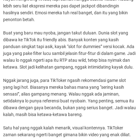
lebih seru liat ekspresi mereka pas dapet jackpot dibandingin
hasilnya sendiri. Emosi mereka tuh real banget, dan itu yang bikin
penonton betah.
Buat yang baru mau nyoba, jangan takut duluan. Dunia slot yang
dibawa ke TikTok itu friendly abis. Banyak konten yang kasih
panduan singkat tapi asik, kayak “slot for dummies” versi kocak. Ada
juga yang pake filter lucu sambil jelasin fitur-fitur di dalam game. Jadi
walau lo nggak ngerti apa itu RTP atau wild, tetep bisa nyimak dan
ketawa. Slot jadi kelihatan gampang, nggak intimidating kayak dulu.
Nggak jarang juga, para TikToker ngasih rekomendasi game slot
yang lagi hot. Biasanya mereka bahas mana yang “sering kasih
sensasi”, alias gampang menang. Walau nggak ada jaminan,
setidaknya lo punya referensi buat nyobain. Yang penting, semua itu
dibawa dengan gaya becanda, bukan yang serius banget. Jadi walau
kalah, masih bisa ketawa-ketawa bareng.
Satu hal yang nggak kalah menarik, visual kontennya. TikToker
zaman sekarang ngerti banget gimana bikin video yang enak diliat.