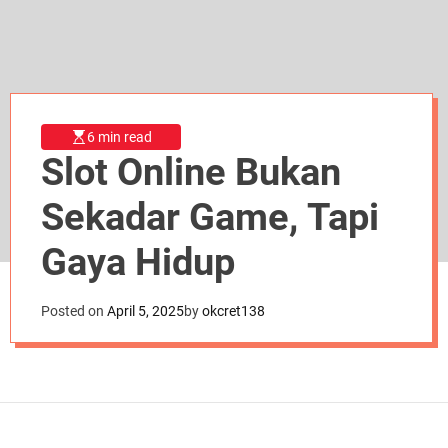
d
e
6 min read
Slot Online Bukan
Sekadar Game, Tapi
Gaya Hidup
Posted on
April 5, 2025
by
okcret138