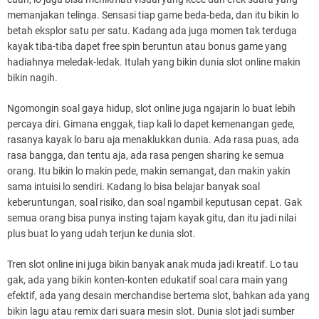
memanjakan telinga. Sensasi tiap game beda-beda, dan itu bikin lo
betah eksplor satu per satu. Kadang ada juga momen tak terduga
kayak tiba-tiba dapet free spin beruntun atau bonus game yang
hadiahnya meledak-ledak. Itulah yang bikin dunia slot online makin
bikin nagih.
Ngomongin soal gaya hidup, slot online juga ngajarin lo buat lebih
percaya diri. Gimana enggak, tiap kali lo dapet kemenangan gede,
rasanya kayak lo baru aja menaklukkan dunia. Ada rasa puas, ada
rasa bangga, dan tentu aja, ada rasa pengen sharing ke semua
orang. Itu bikin lo makin pede, makin semangat, dan makin yakin
sama intuisi lo sendiri. Kadang lo bisa belajar banyak soal
keberuntungan, soal risiko, dan soal ngambil keputusan cepat. Gak
semua orang bisa punya insting tajam kayak gitu, dan itu jadi nilai
plus buat lo yang udah terjun ke dunia slot.
Tren slot online ini juga bikin banyak anak muda jadi kreatif. Lo tau
gak, ada yang bikin konten-konten edukatif soal cara main yang
efektif, ada yang desain merchandise bertema slot, bahkan ada yang
bikin lagu atau remix dari suara mesin slot. Dunia slot jadi sumber