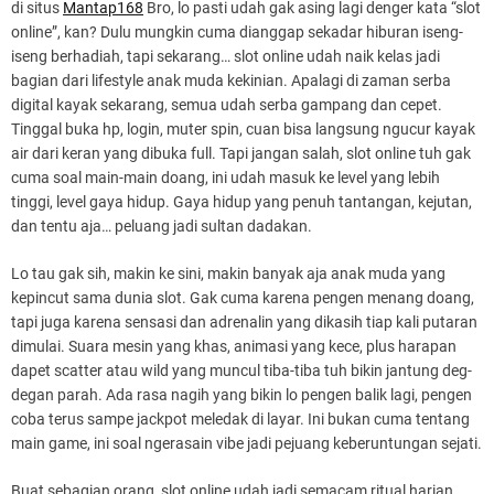
di situs
Mantap168
Bro, lo pasti udah gak asing lagi denger kata “slot
online”, kan? Dulu mungkin cuma dianggap sekadar hiburan iseng-
iseng berhadiah, tapi sekarang… slot online udah naik kelas jadi
bagian dari lifestyle anak muda kekinian. Apalagi di zaman serba
digital kayak sekarang, semua udah serba gampang dan cepet.
Tinggal buka hp, login, muter spin, cuan bisa langsung ngucur kayak
air dari keran yang dibuka full. Tapi jangan salah, slot online tuh gak
cuma soal main-main doang, ini udah masuk ke level yang lebih
tinggi, level gaya hidup. Gaya hidup yang penuh tantangan, kejutan,
dan tentu aja… peluang jadi sultan dadakan.
Lo tau gak sih, makin ke sini, makin banyak aja anak muda yang
kepincut sama dunia slot. Gak cuma karena pengen menang doang,
tapi juga karena sensasi dan adrenalin yang dikasih tiap kali putaran
dimulai. Suara mesin yang khas, animasi yang kece, plus harapan
dapet scatter atau wild yang muncul tiba-tiba tuh bikin jantung deg-
degan parah. Ada rasa nagih yang bikin lo pengen balik lagi, pengen
coba terus sampe jackpot meledak di layar. Ini bukan cuma tentang
main game, ini soal ngerasain vibe jadi pejuang keberuntungan sejati.
Buat sebagian orang, slot online udah jadi semacam ritual harian.