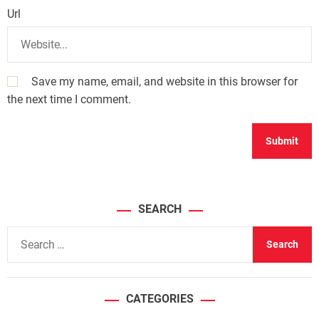
Url
Save my name, email, and website in this browser for
the next time I comment.
SEARCH
S
e
a
r
CATEGORIES
c