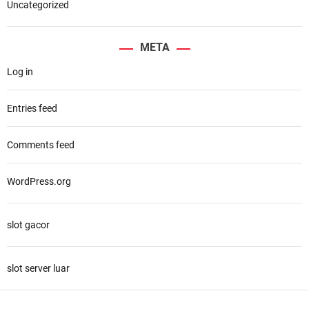
h
Uncategorized
f
o
META
r
Log in
:
Entries feed
Comments feed
WordPress.org
slot gacor
slot server luar