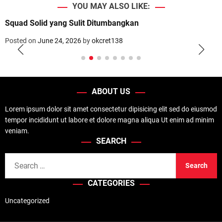
YOU MAY ALSO LIKE:
Squad Solid yang Sulit Ditumbangkan
Posted on
June 24, 2026
by
okcret138
ABOUT US
Lorem ipsum dolor sit amet consectetur dipisicing elit sed do eiusmod
tempor incididunt ut labore et dolore magna aliqua Ut enim ad minim
veniam.
SEARCH
S
e
CATEGORIES
a
r
Uncategorized
c
h