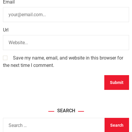
Email
Url
Save my name, email, and website in this browser for
the next time I comment.
SEARCH
S
e