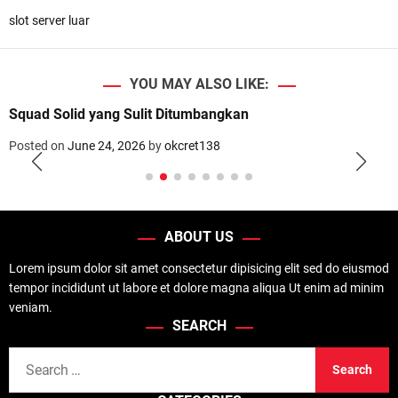
slot server luar
YOU MAY ALSO LIKE:
Squad Solid yang Sulit Ditumbangkan
Posted on
June 24, 2026
by
okcret138
ABOUT US
Lorem ipsum dolor sit amet consectetur dipisicing elit sed do eiusmod
tempor incididunt ut labore et dolore magna aliqua Ut enim ad minim
veniam.
SEARCH
S
e