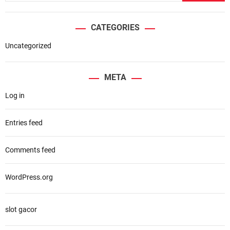
a
r
CATEGORIES
c
h
Uncategorized
f
o
META
r
Log in
:
Entries feed
Comments feed
WordPress.org
slot gacor