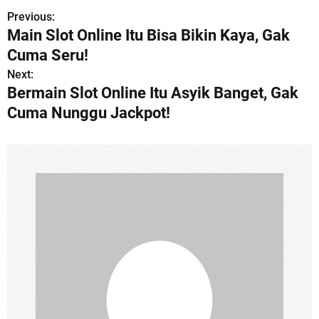
Previous:
P
Main Slot Online Itu Bisa Bikin Kaya, Gak
o
Cuma Seru!
s
Next:
Bermain Slot Online Itu Asyik Banget, Gak
t
Cuma Nunggu Jackpot!
n
a
v
i
g
a
t
i