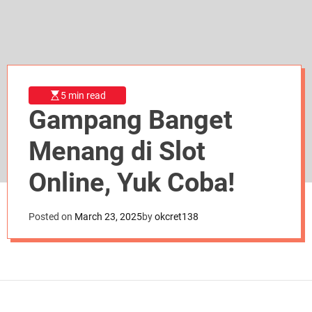
d
e
5 min read
Gampang Banget
Menang di Slot
Online, Yuk Coba!
Posted on
March 23, 2025
by
okcret138