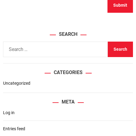
SEARCH
S
e
a
r
CATEGORIES
c
h
Uncategorized
f
o
META
r
Log in
:
Entries feed