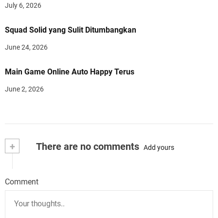
July 6, 2026
Squad Solid yang Sulit Ditumbangkan
June 24, 2026
Main Game Online Auto Happy Terus
June 2, 2026
+
There are no comments
Add yours
Comment