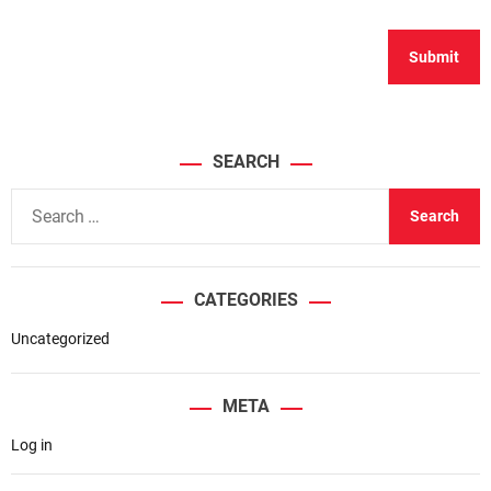
SEARCH
S
e
a
r
CATEGORIES
c
h
Uncategorized
f
o
META
r
Log in
: