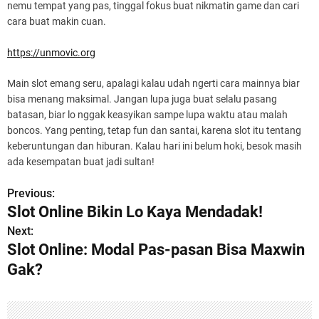
nemu tempat yang pas, tinggal fokus buat nikmatin game dan cari
cara buat makin cuan.
https://unmovic.org
Main slot emang seru, apalagi kalau udah ngerti cara mainnya biar
bisa menang maksimal. Jangan lupa juga buat selalu pasang
batasan, biar lo nggak keasyikan sampe lupa waktu atau malah
boncos. Yang penting, tetap fun dan santai, karena slot itu tentang
keberuntungan dan hiburan. Kalau hari ini belum hoki, besok masih
ada kesempatan buat jadi sultan!
Previous:
P
Slot Online Bikin Lo Kaya Mendadak!
o
Next:
Slot Online: Modal Pas-pasan Bisa Maxwin
s
Gak?
t
n