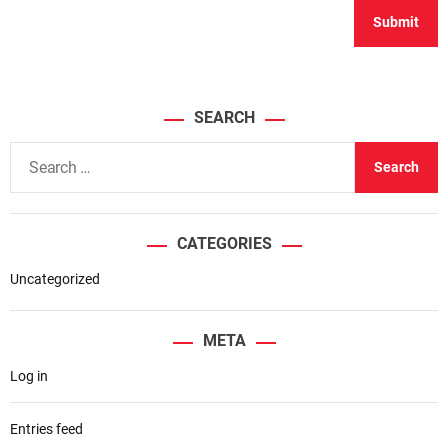
SEARCH
S
e
a
r
CATEGORIES
c
h
Uncategorized
f
o
META
r
Log in
:
Entries feed