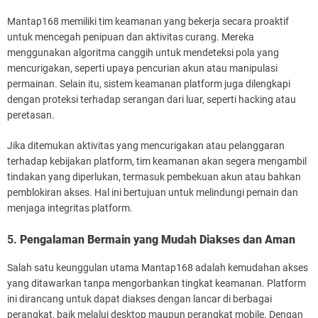
Mantap168 memiliki tim keamanan yang bekerja secara proaktif
untuk mencegah penipuan dan aktivitas curang. Mereka
menggunakan algoritma canggih untuk mendeteksi pola yang
mencurigakan, seperti upaya pencurian akun atau manipulasi
permainan. Selain itu, sistem keamanan platform juga dilengkapi
dengan proteksi terhadap serangan dari luar, seperti hacking atau
peretasan.
Jika ditemukan aktivitas yang mencurigakan atau pelanggaran
terhadap kebijakan platform, tim keamanan akan segera mengambil
tindakan yang diperlukan, termasuk pembekuan akun atau bahkan
pemblokiran akses. Hal ini bertujuan untuk melindungi pemain dan
menjaga integritas platform.
5.
Pengalaman Bermain yang Mudah Diakses dan Aman
Salah satu keunggulan utama Mantap168 adalah kemudahan akses
yang ditawarkan tanpa mengorbankan tingkat keamanan. Platform
ini dirancang untuk dapat diakses dengan lancar di berbagai
perangkat, baik melalui desktop maupun perangkat mobile. Dengan