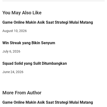
You May Also Like
Game Online Makin Asik Saat Strategi Mulai Matang
August 10, 2026
Win Streak yang Bikin Senyum
July 6, 2026
Squad Solid yang Sulit Ditumbangkan
June 24, 2026
More From Author
Game Online Makin Asik Saat Strategi Mulai Matang