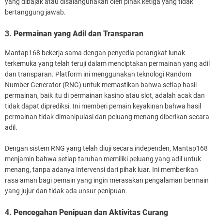
yang dibajak atau disalahgunakan oleh pihak ketiga yang tidak
bertanggung jawab.
3.
Permainan yang Adil dan Transparan
Mantap168 bekerja sama dengan penyedia perangkat lunak
terkemuka yang telah teruji dalam menciptakan permainan yang adil
dan transparan. Platform ini menggunakan teknologi Random
Number Generator (RNG) untuk memastikan bahwa setiap hasil
permainan, baik itu di permainan kasino atau slot, adalah acak dan
tidak dapat diprediksi. Ini memberi pemain keyakinan bahwa hasil
permainan tidak dimanipulasi dan peluang menang diberikan secara
adil.
Dengan sistem RNG yang telah diuji secara independen, Mantap168
menjamin bahwa setiap taruhan memiliki peluang yang adil untuk
menang, tanpa adanya intervensi dari pihak luar. Ini memberikan
rasa aman bagi pemain yang ingin merasakan pengalaman bermain
yang jujur dan tidak ada unsur penipuan.
4.
Pencegahan Penipuan dan Aktivitas Curang