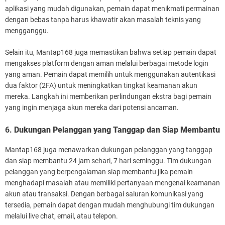
aplikasi yang mudah digunakan, pemain dapat menikmati permainan
dengan bebas tanpa harus khawatir akan masalah teknis yang
mengganggu.
Selain itu, Mantap168 juga memastikan bahwa setiap pemain dapat
mengakses platform dengan aman melalui berbagai metode login
yang aman. Pemain dapat memilih untuk menggunakan autentikasi
dua faktor (2FA) untuk meningkatkan tingkat keamanan akun
mereka. Langkah ini memberikan perlindungan ekstra bagi pemain
yang ingin menjaga akun mereka dari potensi ancaman.
6.
Dukungan Pelanggan yang Tanggap dan Siap Membantu
Mantap168 juga menawarkan dukungan pelanggan yang tanggap
dan siap membantu 24 jam sehari, 7 hari seminggu. Tim dukungan
pelanggan yang berpengalaman siap membantu jika pemain
menghadapi masalah atau memiliki pertanyaan mengenai keamanan
akun atau transaksi. Dengan berbagai saluran komunikasi yang
tersedia, pemain dapat dengan mudah menghubungi tim dukungan
melalui live chat, email, atau telepon.