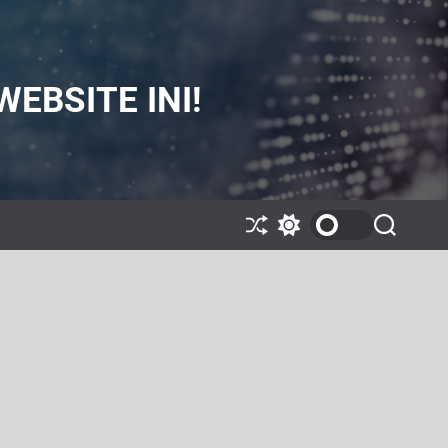
WEBSITE INI!
S
S
S
h
w
e
u
i
a
ff
t
r
l
c
c
e
h
h
c
o
l
o
r
m
o