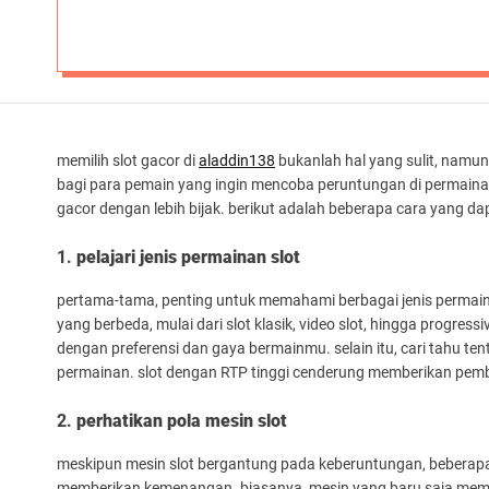
memilih slot gacor di
aladdin138
bukanlah hal yang sulit, namu
bagi para pemain yang ingin mencoba peruntungan di permainan
gacor dengan lebih bijak. berikut adalah beberapa cara yang d
1.
pelajari jenis permainan slot
pertama-tama, penting untuk memahami berbagai jenis permainan s
yang berbeda, mulai dari slot klasik, video slot, hingga progres
dengan preferensi dan gaya bermainmu. selain itu, cari tahu tent
permainan. slot dengan RTP tinggi cenderung memberikan pemb
2.
perhatikan pola mesin slot
meskipun mesin slot bergantung pada keberuntungan, beberapa 
memberikan kemenangan. biasanya, mesin yang baru saja mem