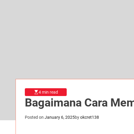
4 min read
Bagaimana Cara Memil
Posted on
January 6, 2025
by
okcret138