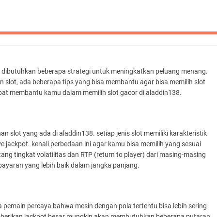
n dibutuhkan beberapa strategi untuk meningkatkan peluang menang.
 slot, ada beberapa tips yang bisa membantu agar bisa memilih slot
apat membantu kamu dalam memilih slot gacor di aladdin138.
lot yang ada di aladdin138. setiap jenis slot memiliki karakteristik
sive jackpot. kenali perbedaan ini agar kamu bisa memilih yang sesuai
ang tingkat volatilitas dan RTP (return to player) dari masing-masing
ayaran yang lebih baik dalam jangka panjang.
pemain percaya bahwa mesin dengan pola tertentu bisa lebih sering
berikan jackpot besar mungkin akan membutuhkan beberapa putaran