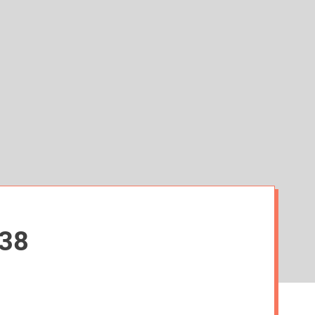
d
e
138