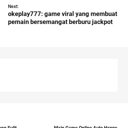
Next:
okeplay777: game viral yang membuat
pemain bersemangat berburu jackpot
ng Sulit
Main Game Online Auto Happy