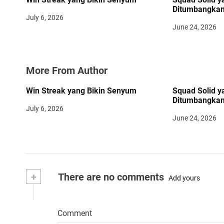
o
Ditumbangka
July 6, 2026
n
June 24, 2026
More From Author
Win Streak yang Bikin Senyum
Squad Solid ya
Ditumbangka
July 6, 2026
June 24, 2026
+
There are no comments
Add yours
Comment