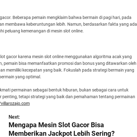
 gacor. Beberapa pemain mengklaim bahwa bermain di pagi hari, pada
akan membawa keberuntungan lebih. Namun, berdasarkan fakta yang ada
i peluang kemenangan di mesin slot online.
lot gacor karena mesin slot online menggunakan algoritma acak yang
un, pemain bisa memanfaatkan promosi dan bonus yang ditawarkan oleh
l dan memiliki kecepatan yang baik. Fokuslah pada strategi bermain yang
bermain yang optimal.
kmati permainan sebagai bentuk hiburan, bukan sebagai cara untuk
 penting, tetapi strategi yang baik dan pemahaman tentang permainan
/villarozajo.com
Next:
Mengapa Mesin Slot Gacor Bisa
Memberikan Jackpot Lebih Sering?