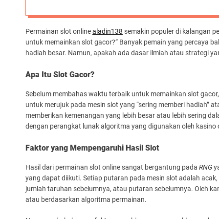
Permainan slot online
aladin138
semakin populer di kalangan pe
untuk memainkan slot gacor?” Banyak pemain yang percaya b
hadiah besar. Namun, apakah ada dasar ilmiah atau strategi yan
Apa Itu Slot Gacor?
Sebelum membahas waktu terbaik untuk memainkan slot gacor, pe
untuk merujuk pada mesin slot yang “sering memberi hadiah” at
memberikan kemenangan yang lebih besar atau lebih sering dal
dengan perangkat lunak algoritma yang digunakan oleh kasino 
Faktor yang Mempengaruhi Hasil Slot
Hasil dari permainan slot online sangat bergantung pada
RNG
ya
yang dapat diikuti. Setiap putaran pada mesin slot adalah aca
jumlah taruhan sebelumnya, atau putaran sebelumnya. Oleh karen
atau berdasarkan algoritma permainan.