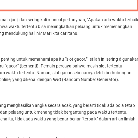
main judi, dan sering kali muncul pertanyaan, “Apakah ada waktu terbai
ahwa waktu tertentu bisa meningkatkan peluang untuk memenangkan
g mendukung hal ini? Mari kita cari tahu.
nting untuk memahami apa itu “slot gacor.” Istilah ini sering digunaka
au “gacor” (berhenti). Pemain percaya bahwa mesin slot tertentu
am waktu tertentu. Namun, slot gacor sebenarnya lebih berhubungan
online, yang dikenal dengan
RNG
(Random Number Generator).
ng menghasilkan angka secara acak, yang berarti tidak ada pola tetap
k, dan peluang untuk menang tidak bergantung pada waktu tertentu,
a itu, tidak ada waktu yang benar-benar “terbaik” dalam artian ilmiah