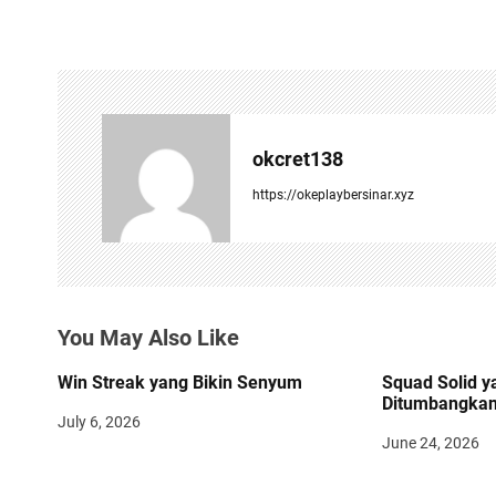
s
t
n
a
okcret138
v
https://okeplaybersinar.xyz
i
g
a
You May Also Like
t
Win Streak yang Bikin Senyum
Squad Solid ya
i
Ditumbangka
July 6, 2026
o
June 24, 2026
n