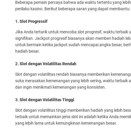
Beberapa pemain percaya bahwa ada waktu tertentu yang lebih
perilaku kasino. Berikut beberapa saran yang dapat membantu:
1.
Slot Progressif
Jika Anda tertarik untuk mencoba slot progresif, waktu terbaik
signifikan. Jackpot progresif biasanya akan memberi hadiah le
untuk bermain ketika jackpot sudah mencapai angka besar,
hadiah besar.
2.
Slot dengan Volatilitas Rendah
Slot dengan volatilitas rendah biasanya memberikan kemenangan
suka merasakan kemenangan yang lebih sering, waktu terbaik 
dan ingin menikmati kemenangan yang konsisten.
3.
Slot dengan Volatilitas Tinggi
Slot dengan volatilitas tinggi memberikan hadiah yang lebih b
terbaik untuk memainkan jenis slot ini adalah ketika Anda memi
yang lebih lama untuk kemungkinan kemenangan besar.