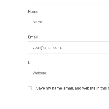
Name
Email
Url
Save my name, email, and website in this 