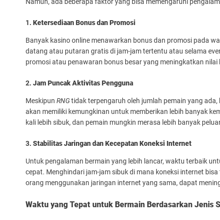
Namun, ada beberapa faktor yang bisa memengaruhi pengalam
1.
Ketersediaan Bonus dan Promosi
Banyak kasino online menawarkan bonus dan promosi pada wak
datang atau putaran gratis di jam-jam tertentu atau selama eve
promosi atau penawaran bonus besar yang meningkatkan nila
2.
Jam Puncak Aktivitas Pengguna
Meskipun
RNG
tidak terpengaruh oleh jumlah pemain yang ada,
akan memiliki kemungkinan untuk memberikan lebih banyak keme
kali lebih sibuk, dan pemain mungkin merasa lebih banyak pel
3.
Stabilitas Jaringan dan Kecepatan Koneksi Internet
Untuk pengalaman bermain yang lebih lancar, waktu terbaik untu
cepat. Menghindari jam-jam sibuk di mana koneksi internet bisa
orang menggunakan jaringan internet yang sama, dapat meni
Waktu yang Tepat untuk Bermain Berdasarkan Jenis S