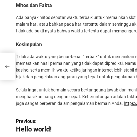
Mitos dan Fakta
Ada banyak mitos seputar waktu terbaik untuk memainkan slot
malam hari, atau bahkan pada hari tertentu dalam seminggu 
tidak ada bukti nyata bahwa waktu tertentu dapat mempengaruh
Kesimpulan
Tidak ada waktu yang benar-benar “terbaik” untuk memainkan s
memastikan hasil permainan yang tidak dapat diprediksi. Nam
kasino, serta memilih waktu ketika jaringan internet lebih stabi
bijak dan pengelolaan anggaran yang tepat untuk pengalaman 
Selalu ingat untuk bermain secara bertanggung jawab dan meni
menghasilkan uang dengan cepat. Keberuntungan adalah faktor
juga sangat berperan dalam pengalaman bermain Anda.
https:/
P
Previous:
Hello world!
o